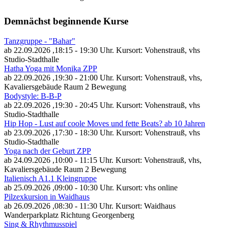
Demnächst beginnende Kurse
Tanzgruppe - "Bahar"
ab 22.09.2026
,18:15 - 19:30 Uhr. Kursort: Vohenstrauß, vhs
Studio-Stadthalle
Hatha Yoga mit Monika ZPP
ab 22.09.2026
,19:30 - 21:00 Uhr. Kursort: Vohenstrauß, vhs,
Kavaliersgebäude Raum 2 Bewegung
Bodystyle: B-B-P
ab 22.09.2026
,19:30 - 20:45 Uhr. Kursort: Vohenstrauß, vhs
Studio-Stadthalle
Hip Hop - Lust auf coole Moves und fette Beats? ab 10 Jahren
ab 23.09.2026
,17:30 - 18:30 Uhr. Kursort: Vohenstrauß, vhs
Studio-Stadthalle
Yoga nach der Geburt ZPP
ab 24.09.2026
,10:00 - 11:15 Uhr. Kursort: Vohenstrauß, vhs,
Kavaliersgebäude Raum 2 Bewegung
Italienisch A1.1 Kleingruppe
ab 25.09.2026
,09:00 - 10:30 Uhr. Kursort: vhs online
Pilzexkursion in Waidhaus
ab 26.09.2026
,08:30 - 11:30 Uhr. Kursort: Waidhaus
Wanderparkplatz Richtung Georgenberg
Sing & Rhythmusspiel