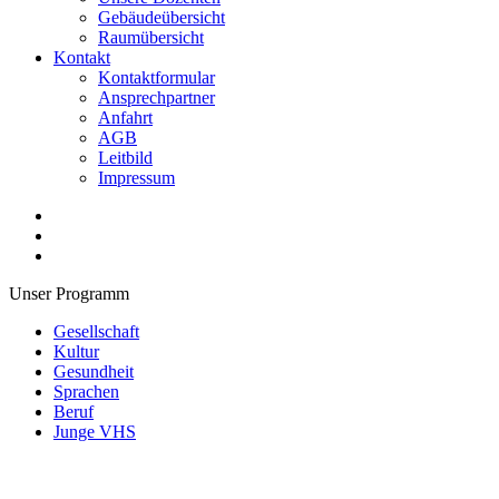
Gebäudeübersicht
Raumübersicht
Kontakt
Kontaktformular
Ansprechpartner
Anfahrt
AGB
Leitbild
Impressum
Unser Programm
Gesellschaft
Kultur
Gesundheit
Sprachen
Beruf
Junge VHS