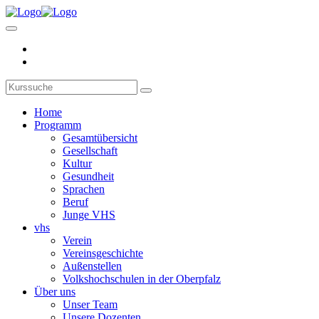
Home
Programm
Gesamtübersicht
Gesellschaft
Kultur
Gesundheit
Sprachen
Beruf
Junge VHS
vhs
Verein
Vereinsgeschichte
Außenstellen
Volkshochschulen in der Oberpfalz
Über uns
Unser Team
Unsere Dozenten