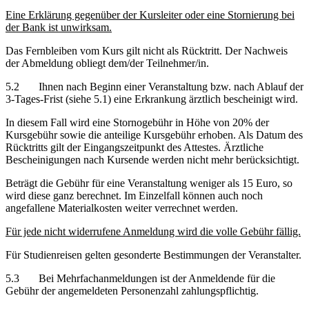
Eine Erklärung gegenüber der Kursleiter oder eine Stornierung bei
der Bank ist unwirksam.
Das Fernbleiben vom Kurs gilt nicht als Rücktritt. Der Nachweis
der Abmeldung obliegt dem/der Teilnehmer/in.
5.2 Ihnen nach Beginn einer Veranstaltung bzw. nach Ablauf der
3-Tages-Frist (siehe 5.1) eine Erkrankung ärztlich bescheinigt wird.
In diesem Fall wird eine Stornogebühr in Höhe von 20% der
Kursgebühr sowie die anteilige Kursgebühr erhoben. Als Datum des
Rücktritts gilt der Eingangszeitpunkt des Attestes. Ärztliche
Bescheinigungen nach Kursende werden nicht mehr berücksichtigt.
Beträgt die Gebühr für eine Veranstaltung weniger als 15 Euro, so
wird diese ganz berechnet. Im Einzelfall können auch noch
angefallene Materialkosten weiter verrechnet werden.
Für jede nicht widerrufene Anmeldung wird die volle Gebühr fällig.
Für Studienreisen gelten gesonderte Bestimmungen der Veranstalter.
5.3 Bei Mehrfachanmeldungen ist der Anmeldende für die
Gebühr der angemeldeten Personenzahl zahlungspflichtig.