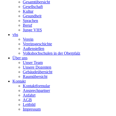
Gesamtübersicht
Gesellschaft
Kultur
Gesundheit
Sprachen
Beruf
Junge VHS
vhs
Verein
Vereinsgeschichte
Außenstellen
Volkshochschulen in der Oberpfalz
Über uns
Unser Team
Unsere Dozenten
Gebäudeübersicht
Raumübersicht
Kontakt
Kontaktformular
Ansprechpartner
Anfahrt
AGB
Leitbild
Impressum