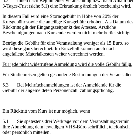
5.2 Ihnen nach Beginn einer Veranstaltung bzw. nach Ablauf der
3-Tages-Frist (siehe 5.1) eine Erkrankung ärztlich bescheinigt wird.
In diesem Fall wird eine Stornogebühr in Höhe von 20% der
Kursgebühr sowie die anteilige Kursgebühr erhoben. Als Datum des
Rücktritts gilt der Eingangszeitpunkt des Attestes. Ärztliche
Bescheinigungen nach Kursende werden nicht mehr berücksichtigt.
Beträgt die Gebühr für eine Veranstaltung weniger als 15 Euro, so
wird diese ganz berechnet. Im Einzelfall können auch noch
angefallene Materialkosten weiter verrechnet werden.
Für jede nicht widerrufene Anmeldung wird die volle Gebühr fällig.
Für Studienreisen gelten gesonderte Bestimmungen der Veranstalter.
5.3 Bei Mehrfachanmeldungen ist der Anmeldende für die
Gebühr der angemeldeten Personenzahl zahlungspflichtig.
Ein Rücktritt vom Kurs ist nur möglich, wenn
5.1 Sie spätestens drei Werktage vor dem Veranstaltungstermin
Ihre Abmeldung dem jeweiligen VHS-Büro schriftlich, telefonisch
oder persönlich mitteilen.