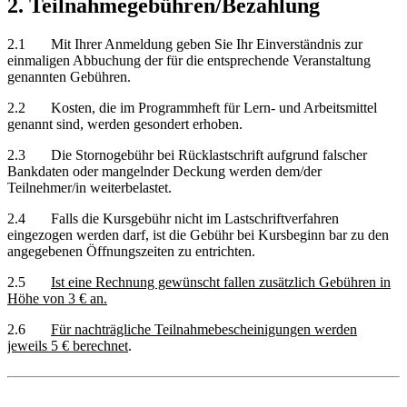
2. Teilnahmegebühren/Bezahlung
2.1 Mit Ihrer Anmeldung geben Sie Ihr Einverständnis zur
einmaligen Abbuchung der für die entsprechende Veranstaltung
genannten Gebühren.
2.2 Kosten, die im Programmheft für Lern- und Arbeitsmittel
genannt sind, werden gesondert erhoben.
2.3 Die Stornogebühr bei Rücklastschrift aufgrund falscher
Bankdaten oder mangelnder Deckung werden dem/der
Teilnehmer/in weiterbelastet.
2.4 Falls die Kursgebühr nicht im Lastschriftverfahren
eingezogen werden darf, ist die Gebühr bei Kursbeginn bar zu den
angegebenen Öffnungszeiten zu entrichten.
2.5
Ist eine Rechnung gewünscht fallen zusätzlich Gebühren in
Höhe von 3 € an.
2.6
Für nachträgliche Teilnahmebescheinigungen werden
jeweils 5 € berechnet
.