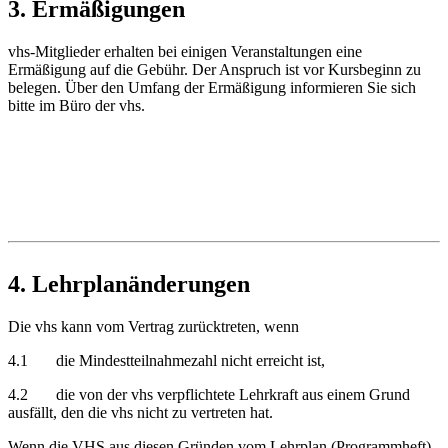
3. Ermäßigungen
vhs-Mitglieder erhalten bei einigen Veranstaltungen eine
Ermäßigung auf die Gebühr. Der Anspruch ist vor Kursbeginn zu
belegen. Über den Umfang der Ermäßigung informieren Sie sich
bitte im Büro der vhs.
4. Lehrplanänderungen
Die vhs kann vom Vertrag zurücktreten, wenn
4.1 die Mindestteilnahmezahl nicht erreicht ist,
4.2 die von der vhs verpflichtete Lehrkraft aus einem Grund
ausfällt, den die vhs nicht zu vertreten hat.
Wenn die VHS aus diesen Gründen vom Lehrplan (Programmheft)