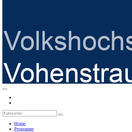
Home
Programm