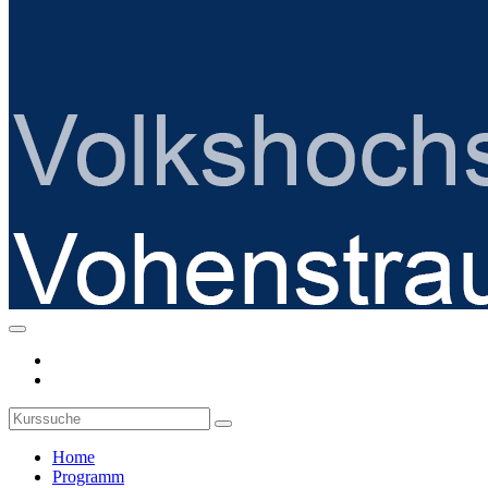
Home
Programm