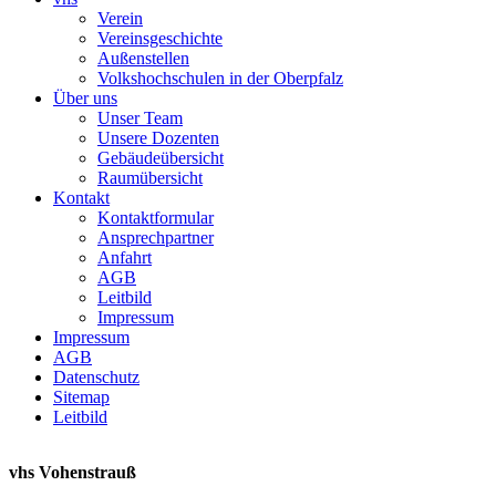
Verein
Vereinsgeschichte
Außenstellen
Volkshochschulen in der Oberpfalz
Über uns
Unser Team
Unsere Dozenten
Gebäudeübersicht
Raumübersicht
Kontakt
Kontaktformular
Ansprechpartner
Anfahrt
AGB
Leitbild
Impressum
Impressum
AGB
Datenschutz
Sitemap
Leitbild
vhs Vohenstrauß