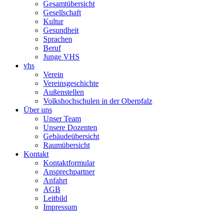
Gesamtübersicht
Gesellschaft
Kultur
Gesundheit
Sprachen
Beruf
Junge VHS
vhs
Verein
Vereinsgeschichte
Außenstellen
Volkshochschulen in der Oberpfalz
Über uns
Unser Team
Unsere Dozenten
Gebäudeübersicht
Raumübersicht
Kontakt
Kontaktformular
Ansprechpartner
Anfahrt
AGB
Leitbild
Impressum