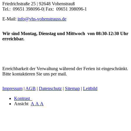
Friedrichstraße 25 | 92648 Vohenstrauß
Tel.: 09651 398096-0| Fax: 09651 398096-1
E-Mail:
info@vhs-vohenstrauss.de
Wir sind Montag, Dienstag und Mittwoch von 08:30-12:30 Uhr
erreichbar.
Erreichbarkeit der Verwaltung während der Ferien ist eingeschränkt.
Bitte kontaktieren Sie uns per mail.
Impressum
|
AGB
|
Datenschutz
|
Sitemap
|
Leitbild
Kontrast
Ansicht
A
A
A