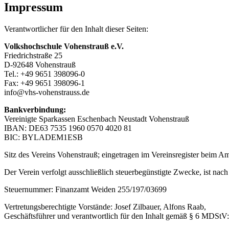
Impressum
Verantwortlicher für den Inhalt dieser Seiten:
Volkshochschule Vohenstrauß e.V.
Friedrichstraße 25
D-92648 Vohenstrauß
Tel.: +49 9651 398096-0
Fax: +49 9651 398096-1
info@vhs-vohenstrauss.de
Bankverbindung:
Vereinigte Sparkassen Eschenbach Neustadt Vohenstrauß
IBAN: DE63 7535 1960 0570 4020 81
BIC: BYLADEM1ESB
Sitz des Vereins Vohenstrauß; eingetragen im Vereinsregister beim A
Der Verein verfolgt ausschließlich steuerbegünstigte Zwecke, ist nac
Steuernummer: Finanzamt Weiden 255/197/03699
Vertretungsberechtigte Vorstände: Josef Zilbauer, Alfons Raab,
Geschäftsführer und verantwortlich für den Inhalt gemäß § 6 MDStV: