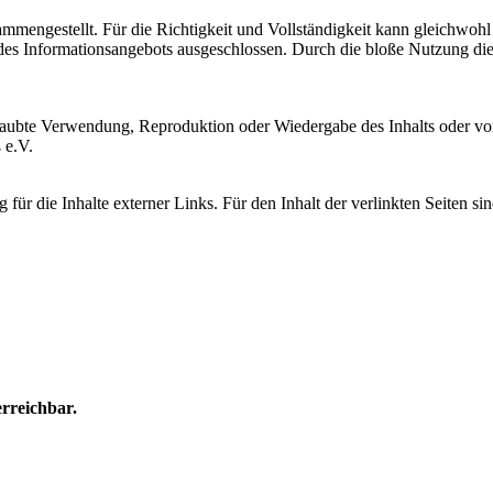
sammengestellt. Für die Richtigkeit und Vollständigkeit kann gleichw
s Informationsangebots ausgeschlossen. Durch die bloße Nutzung dies
laubte Verwendung, Reproduktion oder Wiedergabe des Inhalts oder von 
 e.V.
 für die Inhalte externer Links. Für den Inhalt der verlinkten Seiten si
rreichbar.