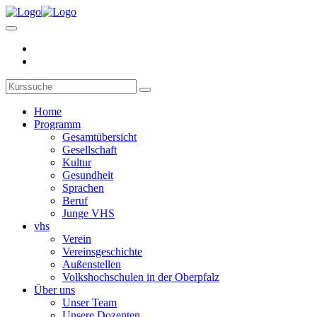
Home
Programm
Gesamtübersicht
Gesellschaft
Kultur
Gesundheit
Sprachen
Beruf
Junge VHS
vhs
Verein
Vereinsgeschichte
Außenstellen
Volkshochschulen in der Oberpfalz
Über uns
Unser Team
Unsere Dozenten