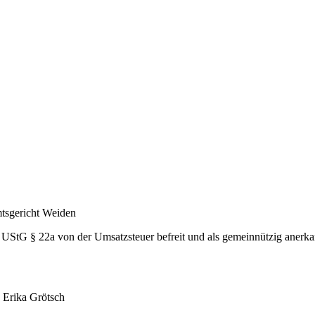
mtsgericht Weiden
h UStG § 22a von der Umsatzsteuer befreit und als gemeinnützig anerka
 Erika Grötsch