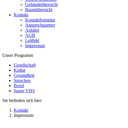
Gebäudeübersicht
Raumübersicht
Kontakt
Kontaktformular
Ansprechpartner
Anfahrt
AGB
Leitbild
Impressum
Unser Programm
Gesellschaft
Kultur
Gesundheit
Sprachen
Beruf
Junge VHS
Sie befinden sich hier:
Kontakt
Impressum