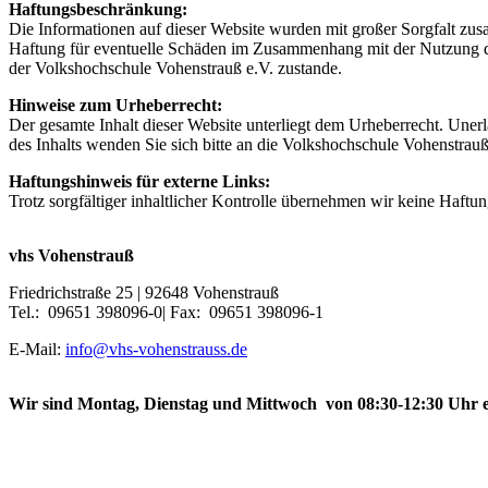
Haftungsbeschränkung:
Die Informationen auf dieser Website wurden mit großer Sorgfalt zu
Haftung für eventuelle Schäden im Zusammenhang mit der Nutzung de
der Volkshochschule Vohenstrauß e.V. zustande.
Hinweise zum Urheberrecht:
Der gesamte Inhalt dieser Website unterliegt dem Urheberrecht. Uner
des Inhalts wenden Sie sich bitte an die Volkshochschule Vohenstrauß
Haftungshinweis für externe Links:
Trotz sorgfältiger inhaltlicher Kontrolle übernehmen wir keine Haftung
vhs Vohenstrauß
Friedrichstraße 25 | 92648 Vohenstrauß
Tel.: 09651 398096-0| Fax: 09651 398096-1
E-Mail:
info@vhs-vohenstrauss.de
Wir sind Montag, Dienstag und Mittwoch von 08:30-12:30 Uhr e