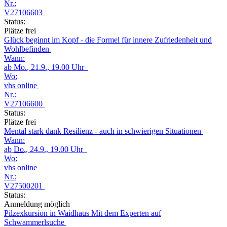
Nr.:
V27106603
Status:
Plätze frei
Glück beginnt im Kopf - die Formel für innere Zufriedenheit und
Wohlbefinden
Wann:
ab
Mo.
, 21.9., 19.00 Uhr
Wo:
vhs online
Nr.:
V27106600
Status:
Plätze frei
Mental stark dank Resilienz - auch in schwierigen Situationen
Wann:
ab
Do.
, 24.9., 19.00 Uhr
Wo:
vhs online
Nr.:
V27500201
Status:
Anmeldung möglich
Pilzexkursion in Waidhaus Mit dem Experten auf
Schwammerlsuche