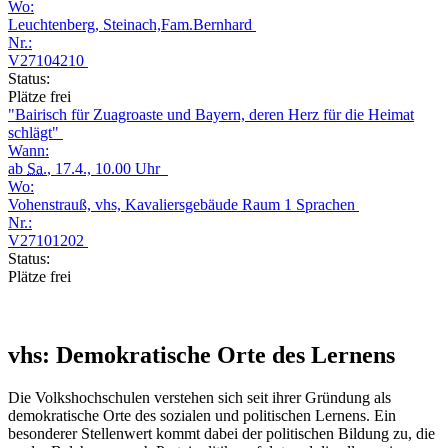
Wo:
Leuchtenberg, Steinach,Fam.Bernhard
Nr.:
V27104210
Status:
Plätze frei
"Bairisch für Zuagroaste und Bayern, deren Herz für die Heimat
schlägt"
Wann:
ab
Sa.
, 17.4., 10.00 Uhr
Wo:
Vohenstrauß, vhs, Kavaliersgebäude Raum 1 Sprachen
Nr.:
V27101202
Status:
Plätze frei
vhs: Demokratische Orte des Lernens
Die Volkshochschulen verstehen sich seit ihrer Gründung als
demokratische Orte des sozialen und politischen Lernens. Ein
besonderer Stellenwert kommt dabei der politischen Bildung zu, die