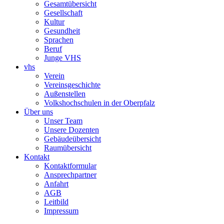
Gesamtübersicht
Gesellschaft
Kultur
Gesundheit
Sprachen
Beruf
Junge VHS
vhs
Verein
Vereinsgeschichte
Außenstellen
Volkshochschulen in der Oberpfalz
Über uns
Unser Team
Unsere Dozenten
Gebäudeübersicht
Raumübersicht
Kontakt
Kontaktformular
Ansprechpartner
Anfahrt
AGB
Leitbild
Impressum