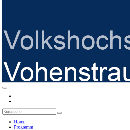
Home
Programm