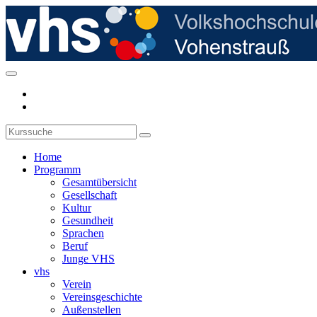
Home
Programm
Gesamtübersicht
Gesellschaft
Kultur
Gesundheit
Sprachen
Beruf
Junge VHS
vhs
Verein
Vereinsgeschichte
Außenstellen