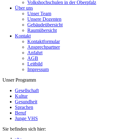
Volkshochschulen in der Oberpfalz
Über uns
Unser Team
Unsere Dozenten
Gebäudeübersicht
Raumübersicht
Kontakt
Kontaktformular
Ansprechpartner
Anfahrt
AGB
Leitbild
Impressum
Unser Programm
Gesellschaft
Kultur
Gesundheit
Sprachen
Beruf
Junge VHS
Sie befinden sich hier: