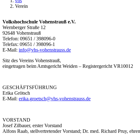
vhs
Verein
Volkshochschule Vohenstrauß e.V.
Wernberger Straße 12
92648 Vohenstrauß
Telefon: 09651 / 398096-0
Telefax: 09651 / 398096-1
E-Mail:
info@vhs-vohenstrauss.de
Sitz des Vereins Vohenstrauß,
eingetragen beim Amtsgericht Weiden – Registergericht VR10012
GESCHÄFTSFÜHRUNG
Erika Grötsch
E-Mail:
erika.groetsch@vhs-vohenstrauss.de
VORSTAND
Josef Zilbauer, erster Vorstand
Alfons Raab, stellvertretender Vorstand; Dr. med. Richard Pruy, ehre