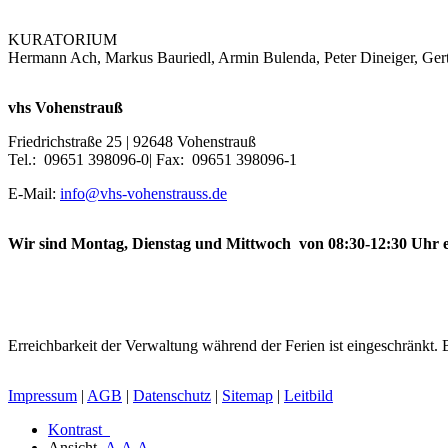
KURATORIUM
Hermann Ach, Markus Bauriedl, Armin Bulenda, Peter Dineiger, Gerti
vhs Vohenstrauß
Friedrichstraße 25 | 92648 Vohenstrauß
Tel.: 09651 398096-0| Fax: 09651 398096-1
E-Mail:
info@vhs-vohenstrauss.de
Wir sind Montag, Dienstag und Mittwoch von 08:30-12:30 Uhr e
Erreichbarkeit der Verwaltung während der Ferien ist eingeschränkt. B
Impressum
|
AGB
|
Datenschutz
|
Sitemap
|
Leitbild
Kontrast
Ansicht
A
A
A