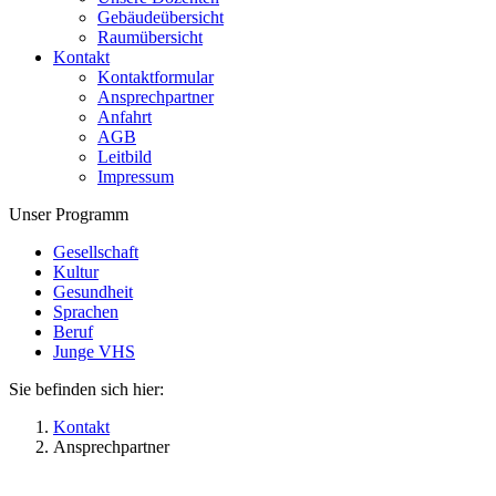
Gebäudeübersicht
Raumübersicht
Kontakt
Kontaktformular
Ansprechpartner
Anfahrt
AGB
Leitbild
Impressum
Unser Programm
Gesellschaft
Kultur
Gesundheit
Sprachen
Beruf
Junge VHS
Sie befinden sich hier:
Kontakt
Ansprechpartner