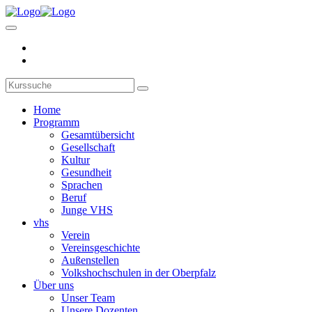
Home
Programm
Gesamtübersicht
Gesellschaft
Kultur
Gesundheit
Sprachen
Beruf
Junge VHS
vhs
Verein
Vereinsgeschichte
Außenstellen
Volkshochschulen in der Oberpfalz
Über uns
Unser Team
Unsere Dozenten