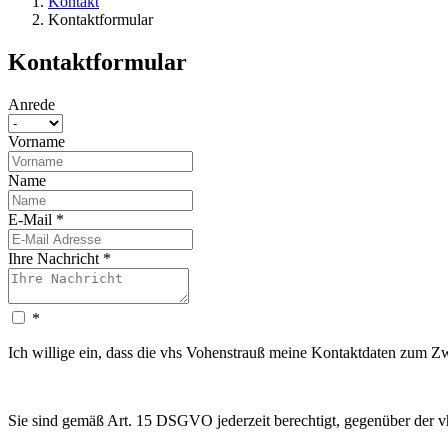
Kontakt
Kontaktformular
Kontaktformular
Anrede
Vorname
Name
E-Mail
*
Ihre Nachricht
*
*
Ich willige ein, dass die vhs Vohenstrauß meine Kontaktdaten zum 
Sie sind gemäß Art. 15 DSGVO jederzeit berechtigt, gegenüber der v