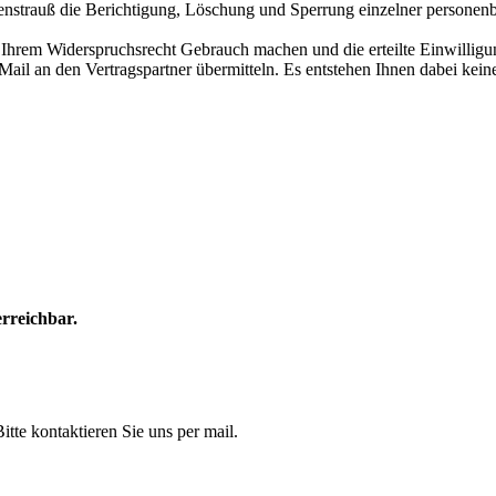
strauß die Berichtigung, Löschung und Sperrung einzelner personen
Ihrem Widerspruchsrecht Gebrauch machen und die erteilte Einwilligun
ail an den Vertragspartner übermitteln. Es entstehen Ihnen dabei kein
rreichbar.
itte kontaktieren Sie uns per mail.