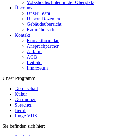
Volkshochschulen in der Oberpfalz
Über uns
Unser Team
Unsere Dozenten
Gebäudeübersicht
Raumübersicht
Kontakt
Kontaktformular
Ansprechpartner
Anfahrt
AGB
Leitbild
Impressum
Unser Programm
Gesellschaft
Kultur
Gesundheit
Sprachen
Beruf
Junge VHS
Sie befinden sich hier: