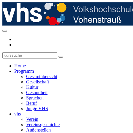
Home
Programm
Gesamtübersicht
Gesellschaft
Kultur
Gesundheit
Sprachen
Beruf
Junge VHS
vhs
Verein
Vereinsgeschichte
Außenstellen