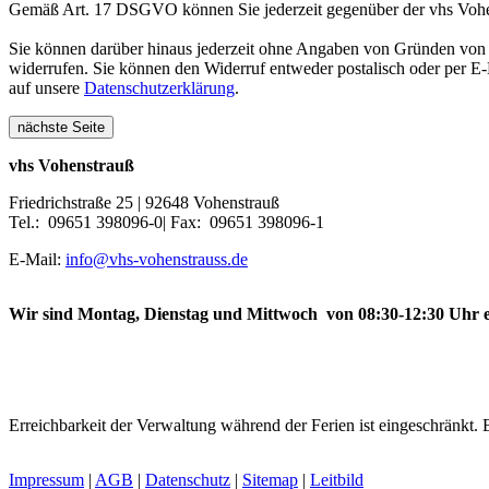
Gemäß Art. 17 DSGVO können Sie jederzeit gegenüber der vhs Vohen
Sie können darüber hinaus jederzeit ohne Angaben von Gründen von 
widerrufen. Sie können den Widerruf entweder postalisch oder per E-M
auf unsere
Datenschutzerklärung
.
nächste Seite
vhs Vohenstrauß
Friedrichstraße 25 | 92648 Vohenstrauß
Tel.: 09651 398096-0| Fax: 09651 398096-1
E-Mail:
info@vhs-vohenstrauss.de
Wir sind Montag, Dienstag und Mittwoch von 08:30-12:30 Uhr e
Erreichbarkeit der Verwaltung während der Ferien ist eingeschränkt. B
Impressum
|
AGB
|
Datenschutz
|
Sitemap
|
Leitbild