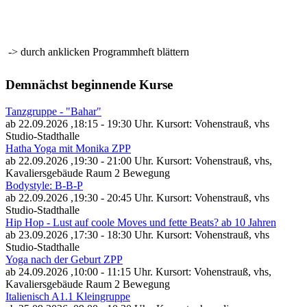
-> durch anklicken Programmheft blättern
Demnächst beginnende Kurse
Tanzgruppe - "Bahar"
ab 22.09.2026
,18:15 - 19:30 Uhr. Kursort: Vohenstrauß, vhs
Studio-Stadthalle
Hatha Yoga mit Monika ZPP
ab 22.09.2026
,19:30 - 21:00 Uhr. Kursort: Vohenstrauß, vhs,
Kavaliersgebäude Raum 2 Bewegung
Bodystyle: B-B-P
ab 22.09.2026
,19:30 - 20:45 Uhr. Kursort: Vohenstrauß, vhs
Studio-Stadthalle
Hip Hop - Lust auf coole Moves und fette Beats? ab 10 Jahren
ab 23.09.2026
,17:30 - 18:30 Uhr. Kursort: Vohenstrauß, vhs
Studio-Stadthalle
Yoga nach der Geburt ZPP
ab 24.09.2026
,10:00 - 11:15 Uhr. Kursort: Vohenstrauß, vhs,
Kavaliersgebäude Raum 2 Bewegung
Italienisch A1.1 Kleingruppe