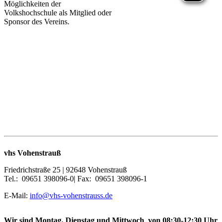
Möglichkeiten der
Volkshochschule als Mitglied oder
Sponsor des Vereins.
vhs Vohenstrauß
Friedrichstraße 25 | 92648 Vohenstrauß
Tel.: 09651 398096-0| Fax: 09651 398096-1
E-Mail:
info@vhs-vohenstrauss.de
Wir sind Montag, Dienstag und Mittwoch von 08:30-12:30 Uhr