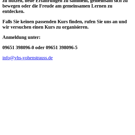
zu nutzen, neue Erfahrungen zu sammeln, gemeinsam sich zu
bewegen oder die Freude am gemeinsamen Lernen zu
entdecken.
Falls Sie keinen passenden Kurs finden, rufen Sie uns an und
wir versuchen einen Kurs zu organisieren.
Anmeldung unter:
09651 398096-0 oder 09651 398096-5
info@vhs-vohenstrauss.de