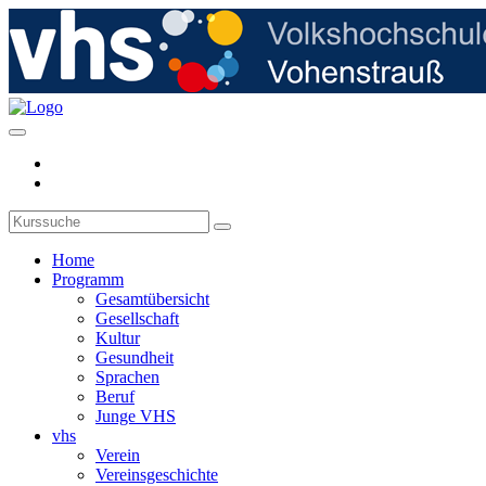
Home
Programm
Gesamtübersicht
Gesellschaft
Kultur
Gesundheit
Sprachen
Beruf
Junge VHS
vhs
Verein
Vereinsgeschichte