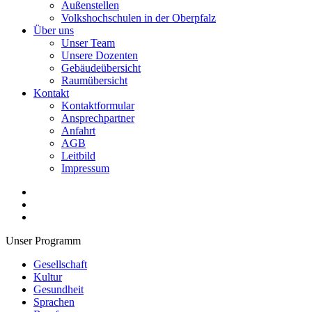
Außenstellen
Volkshochschulen in der Oberpfalz
Über uns
Unser Team
Unsere Dozenten
Gebäudeübersicht
Raumübersicht
Kontakt
Kontaktformular
Ansprechpartner
Anfahrt
AGB
Leitbild
Impressum
Unser Programm
Gesellschaft
Kultur
Gesundheit
Sprachen