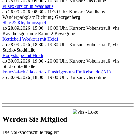
ab 25.09.2026
,09:00 - 10:30 Uhr. Kursort: vhs online
Pilzexkursion in Waidhaus
ab 26.09.2026
,08:30 - 11:30 Uhr. Kursort: Waidhaus
Wanderparkplatz Richtung Georgenberg
Sing & Rhythmusspiel
ab 28.09.2026
,15:00 - 16:00 Uhr. Kursort: Vohenstrauß, vhs,
Kavaliersgebäude Raum 2 Bewegung
Kettlebell Workout mit Heidi
ab 28.09.2026
,18:30 - 19:30 Uhr. Kursort: Vohenstrauß, vhs
Studio-Stadthalle
Bodyshape mit Heidi
ab 30.09.2026
,19:00 - 20:00 Uhr. Kursort: Vohenstrauß, vhs
Studio-Stadthalle
Französisch à la carte - Einsteigerkurs für Reisende (A1)
ab 30.09.2026
,18:00 - 19:00 Uhr. Kursort: vhs online
Werden Sie Mitglied
Die Volkshochschule reagiert