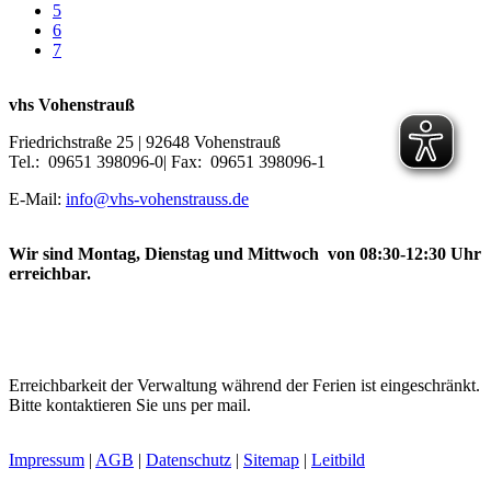
5
6
7
vhs Vohenstrauß
Friedrichstraße 25 | 92648 Vohenstrauß
Tel.: 09651 398096-0| Fax: 09651 398096-1
E-Mail:
info@vhs-vohenstrauss.de
Wir sind Montag, Dienstag und Mittwoch von 08:30-12:30 Uhr
erreichbar.
Erreichbarkeit der Verwaltung während der Ferien ist eingeschränkt.
Bitte kontaktieren Sie uns per mail.
Impressum
|
AGB
|
Datenschutz
|
Sitemap
|
Leitbild