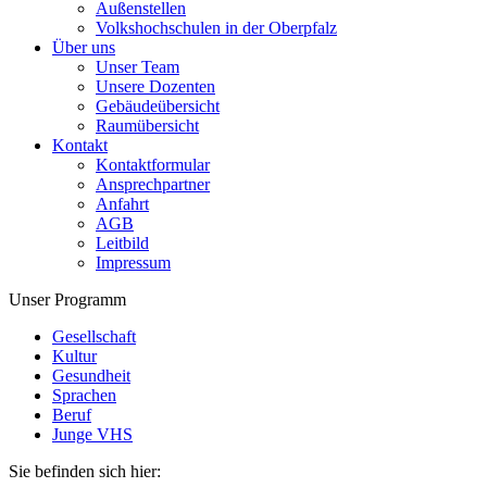
Außenstellen
Volkshochschulen in der Oberpfalz
Über uns
Unser Team
Unsere Dozenten
Gebäudeübersicht
Raumübersicht
Kontakt
Kontaktformular
Ansprechpartner
Anfahrt
AGB
Leitbild
Impressum
Unser Programm
Gesellschaft
Kultur
Gesundheit
Sprachen
Beruf
Junge VHS
Sie befinden sich hier: