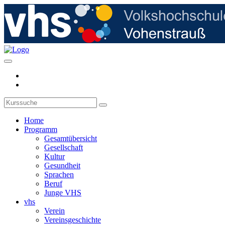
Home
Programm
Gesamtübersicht
Gesellschaft
Kultur
Gesundheit
Sprachen
Beruf
Junge VHS
vhs
Verein
Vereinsgeschichte