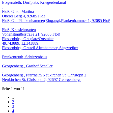
Etzgersrieth, Dorfplatz, Kriegerdenkmal
Floß, Gradl Martina
Oberer Berg 4, 92685 Floß
Floß, Gut Plankenhammer(Eingang),Plankenhammer 1, 92685 Floß
Floß, Kreislehrgarten
Vohenstraußerstraße 21, 92685 Floß
Flossenbürg, Ortsplatz/Ortsmitte
49.743889, 12.343889,
Flossenbürg, Ortsteil Altenhammer, Sägeweiher
Frankenreuth, Schützenhaus
Georgenberg , Gasthof Schaller
Georgenberg , Pfarrheim Neukirchen St. Christoph 2
Neukirchen St. Christoph 2, 92697 Georgenberg
Seite 1 von 11
1
2
3
4