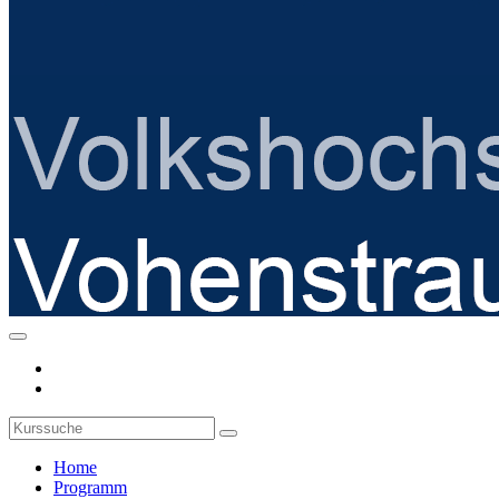
Home
Programm