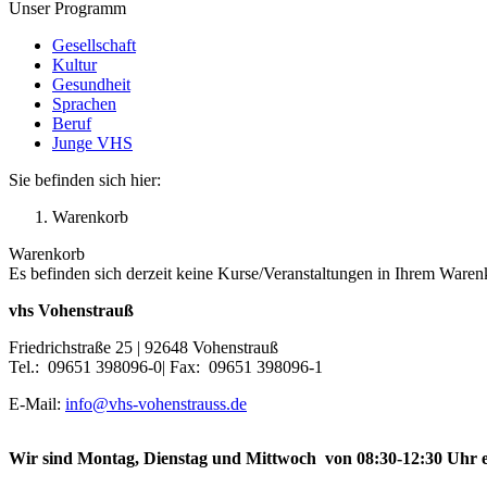
Unser Programm
Gesellschaft
Kultur
Gesundheit
Sprachen
Beruf
Junge VHS
Sie befinden sich hier:
Warenkorb
Warenkorb
Es befinden sich derzeit keine Kurse/Veranstaltungen in Ihrem Waren
vhs Vohenstrauß
Friedrichstraße 25 | 92648 Vohenstrauß
Tel.: 09651 398096-0| Fax: 09651 398096-1
E-Mail:
info@vhs-vohenstrauss.de
Wir sind Montag, Dienstag und Mittwoch von 08:30-12:30 Uhr e