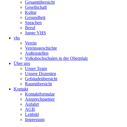
Gesamtübersicht
Gesellschaft
Kultur
Gesundheit
Sprachen
Beruf
Junge VHS
vhs
Verein
Vereinsgeschichte
Außenstellen
Volkshochschulen in der Oberpfalz
Über uns
Unser Team
Unsere Dozenten
Gebäudeübersicht
Raumübersicht
Kontakt
Kontaktformular
Ansprechpartner
Anfahrt
AGB
Leitbild
Impressum