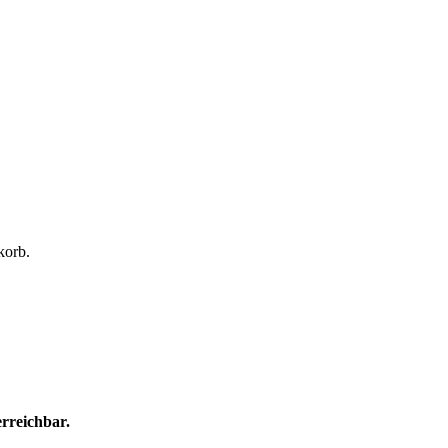
korb.
rreichbar.