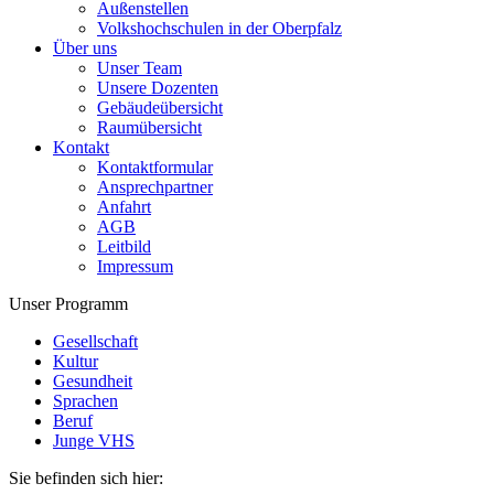
Außenstellen
Volkshochschulen in der Oberpfalz
Über uns
Unser Team
Unsere Dozenten
Gebäudeübersicht
Raumübersicht
Kontakt
Kontaktformular
Ansprechpartner
Anfahrt
AGB
Leitbild
Impressum
Unser Programm
Gesellschaft
Kultur
Gesundheit
Sprachen
Beruf
Junge VHS
Sie befinden sich hier: