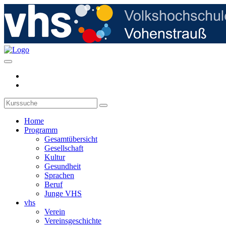
Home
Programm
Gesamtübersicht
Gesellschaft
Kultur
Gesundheit
Sprachen
Beruf
Junge VHS
vhs
Verein
Vereinsgeschichte