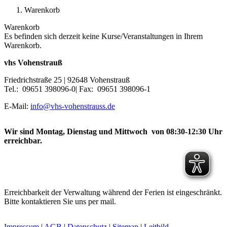
Warenkorb
Warenkorb
Es befinden sich derzeit keine Kurse/Veranstaltungen in Ihrem
Warenkorb.
vhs Vohenstrauß
Friedrichstraße 25 | 92648 Vohenstrauß
Tel.: 09651 398096-0| Fax: 09651 398096-1
E-Mail:
info@vhs-vohenstrauss.de
Wir sind Montag, Dienstag und Mittwoch von 08:30-12:30 Uhr
erreichbar.
Erreichbarkeit der Verwaltung während der Ferien ist eingeschränkt.
Bitte kontaktieren Sie uns per mail.
Impressum
|
AGB
|
Datenschutz
|
Sitemap
|
Leitbild