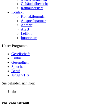
Gebäudeübersicht
Raumübersicht
Kontakt
Kontaktformular
Ansprechpartner
Anfahrt
AGB
Leitbild
Impressum
Unser Programm
Gesellschaft
Kultur
Gesundheit
Sprachen
Beruf
Junge VHS
Sie befinden sich hier:
vhs
vhs Vohenstrauß