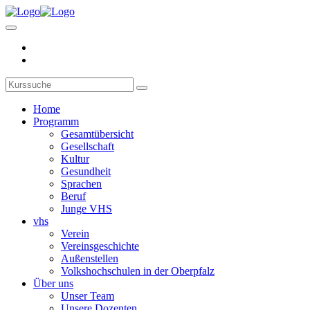
Home
Programm
Gesamtübersicht
Gesellschaft
Kultur
Gesundheit
Sprachen
Beruf
Junge VHS
vhs
Verein
Vereinsgeschichte
Außenstellen
Volkshochschulen in der Oberpfalz
Über uns
Unser Team
Unsere Dozenten