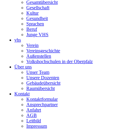
Gesamtübersicht
Gesellschaft
Kultur
Gesundheit
Sprachen
Beruf
Junge VHS
vhs
Verein
Vereinsgeschichte
Außenstellen
Volkshochschulen in der Oberpfalz
Über uns
Unser Team
Unsere Dozenten
Gebäudeübersicht
Raumübersicht
Kontakt
Kontaktformular
Ansprechpartner
Anfahrt
AGB
Leitbild
Impressum