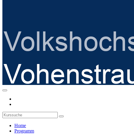
Home
Programm