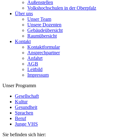
Außenstellen
Volkshochschulen in der Oberpfalz
Über uns
Unser Team
Unsere Dozenten
Gebäudeübersicht
Raumübersicht
Kontakt
Kontaktformular
Ansprechpartner
Anfahrt
AGB
Leitbild
Impressum
Unser Programm
Gesellschaft
Kultur
Gesundheit
Sprachen
Beruf
Junge VHS
Sie befinden sich hier: