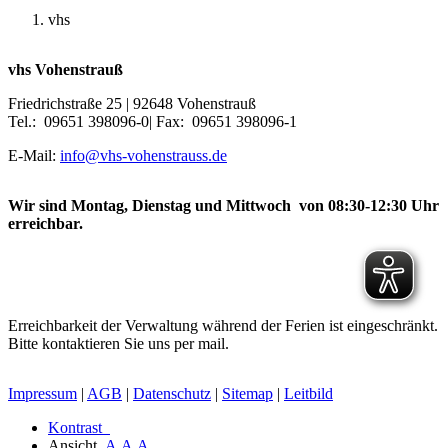
vhs
vhs Vohenstrauß
Friedrichstraße 25 | 92648 Vohenstrauß
Tel.: 09651 398096-0| Fax: 09651 398096-1
E-Mail:
info@vhs-vohenstrauss.de
Wir sind Montag, Dienstag und Mittwoch von 08:30-12:30 Uhr
erreichbar.
Erreichbarkeit der Verwaltung während der Ferien ist eingeschränkt.
Bitte kontaktieren Sie uns per mail.
Impressum
|
AGB
|
Datenschutz
|
Sitemap
|
Leitbild
Kontrast
Ansicht
A
A
A