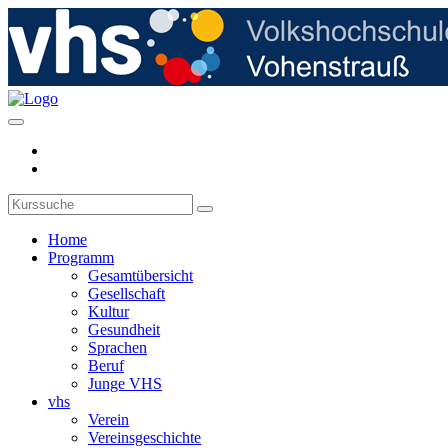
Home
Programm
Gesamtübersicht
Gesellschaft
Kultur
Gesundheit
Sprachen
Beruf
Junge VHS
vhs
Verein
Vereinsgeschichte