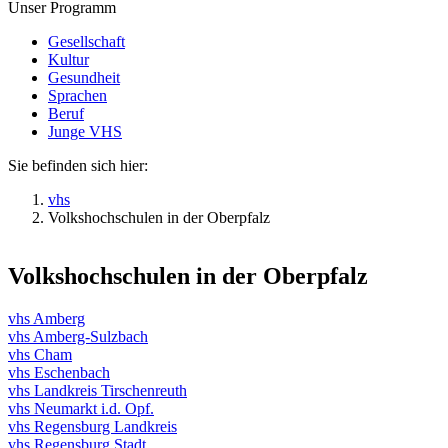
Unser Programm
Gesellschaft
Kultur
Gesundheit
Sprachen
Beruf
Junge VHS
Sie befinden sich hier:
vhs
Volkshochschulen in der Oberpfalz
Volkshochschulen in der Oberpfalz
vhs Amberg
vhs Amberg-Sulzbach
vhs Cham
vhs Eschenbach
vhs Landkreis Tirschenreuth
vhs Neumarkt i.d. Opf.
vhs Regensburg Landkreis
vhs Regensburg Stadt