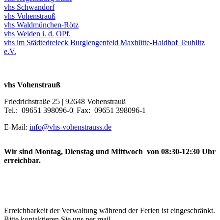
vhs Schwandorf
vhs Vohenstrauß
vhs Waldmünchen-Rötz
vhs Weiden i. d. OPf.
vhs im Städtedreieck Burglengenfeld Maxhütte-Haidhof Teublitz
e.V.
vhs Vohenstrauß
Friedrichstraße 25 | 92648 Vohenstrauß
Tel.: 09651 398096-0| Fax: 09651 398096-1
E-Mail:
info@vhs-vohenstrauss.de
Wir sind Montag, Dienstag und Mittwoch von 08:30-12:30 Uhr
erreichbar.
Erreichbarkeit der Verwaltung während der Ferien ist eingeschränkt.
Bitte kontaktieren Sie uns per mail.