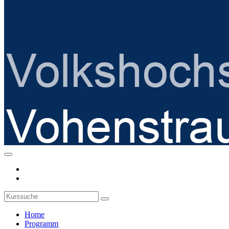
Home
Programm