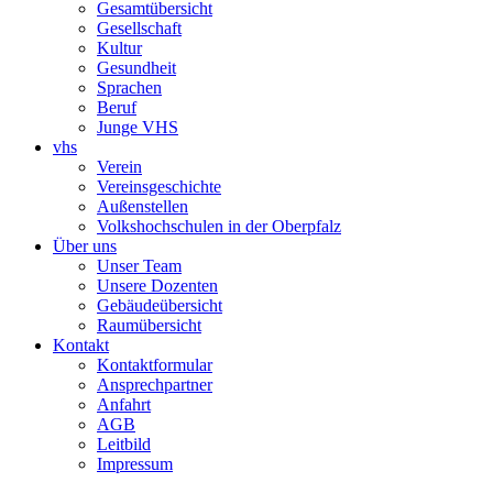
Gesamtübersicht
Gesellschaft
Kultur
Gesundheit
Sprachen
Beruf
Junge VHS
vhs
Verein
Vereinsgeschichte
Außenstellen
Volkshochschulen in der Oberpfalz
Über uns
Unser Team
Unsere Dozenten
Gebäudeübersicht
Raumübersicht
Kontakt
Kontaktformular
Ansprechpartner
Anfahrt
AGB
Leitbild
Impressum