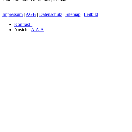
Impressum
|
AGB
|
Datenschutz
|
Sitemap
|
Leitbild
Kontrast
Ansicht
A
A
A