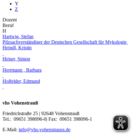
Y
Z
Dozent
Beruf
H
Hartwig, Stefan
Pilzsachverständiger der Deutschen Gesellschaft für Mykologie
Heindl, Kristin
Heiser, Simon
Herrmann , Barbara
Holfelder, Edmund
vhs Vohenstrauß
Friedrichstraße 25 | 92648 Vohenstrauß
Tel.: 09651 398096-0| Fax: 09651 398096-1
E-Mail:
info@vhs-vohenstrauss.de