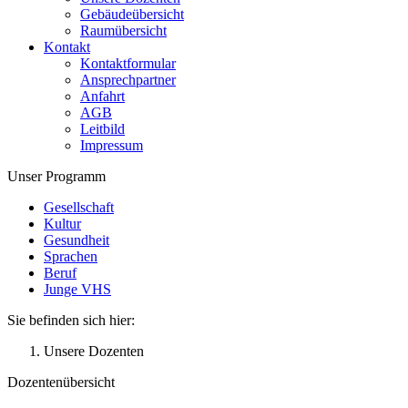
Gebäudeübersicht
Raumübersicht
Kontakt
Kontaktformular
Ansprechpartner
Anfahrt
AGB
Leitbild
Impressum
Unser Programm
Gesellschaft
Kultur
Gesundheit
Sprachen
Beruf
Junge VHS
Sie befinden sich hier:
Unsere Dozenten
Dozentenübersicht