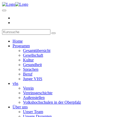
Home
Programm
Gesamtübersicht
Gesellschaft
Kultur
Gesundheit
Sprachen
Beruf
Junge VHS
vhs
Verein
Vereinsgeschichte
Außenstellen
Volkshochschulen in der Oberpfalz
Über uns
Unser Team
Unsere Dozenten