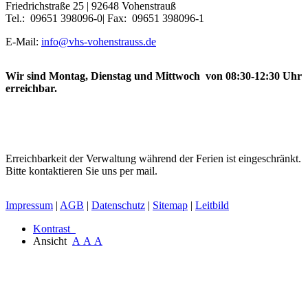
Friedrichstraße 25 | 92648 Vohenstrauß
Tel.: 09651 398096-0| Fax: 09651 398096-1
E-Mail:
info@vhs-vohenstrauss.de
Wir sind Montag, Dienstag und Mittwoch von 08:30-12:30 Uhr
erreichbar.
Erreichbarkeit der Verwaltung während der Ferien ist eingeschränkt.
Bitte kontaktieren Sie uns per mail.
Impressum
|
AGB
|
Datenschutz
|
Sitemap
|
Leitbild
Kontrast
Ansicht
A
A
A