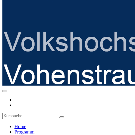
Home
Programm