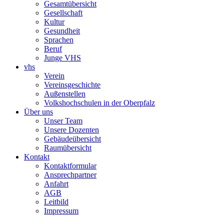
Gesamtübersicht
Gesellschaft
Kultur
Gesundheit
Sprachen
Beruf
Junge VHS
vhs
Verein
Vereinsgeschichte
Außenstellen
Volkshochschulen in der Oberpfalz
Über uns
Unser Team
Unsere Dozenten
Gebäudeübersicht
Raumübersicht
Kontakt
Kontaktformular
Ansprechpartner
Anfahrt
AGB
Leitbild
Impressum