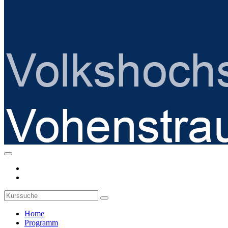
Home
Programm