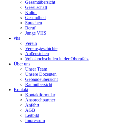
Gesamtübersicht
Gesellschaft
Kultur
Gesundheit
Sprachen
Beruf
Junge VHS
vhs
Verein
Vereinsgeschichte
Außenstellen
Volkshochschulen in der Oberpfalz
Über uns
Unser Team
Unsere Dozenten
Gebäudeübersicht
Raumübersicht
Kontakt
Kontaktformular
Ansprechpartner
Anfahrt
AGB
Leitbild
Impressum