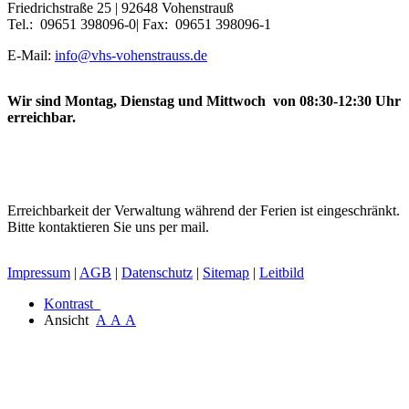
Friedrichstraße 25 | 92648 Vohenstrauß
Tel.: 09651 398096-0| Fax: 09651 398096-1
E-Mail:
info@vhs-vohenstrauss.de
Wir sind Montag, Dienstag und Mittwoch von 08:30-12:30 Uhr
erreichbar.
Erreichbarkeit der Verwaltung während der Ferien ist eingeschränkt.
Bitte kontaktieren Sie uns per mail.
Impressum
|
AGB
|
Datenschutz
|
Sitemap
|
Leitbild
Kontrast
Ansicht
A
A
A