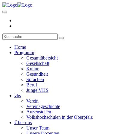
Home
Programm
Gesamtübersicht
Gesellschaft
Kultur
Gesundheit
Sprachen
Beruf
Junge VHS
vhs
Verein
Vereinsgeschichte
Außenstellen
Volkshochschulen in der Oberpfalz
Über uns
Unser Team
Unsere Dozenten