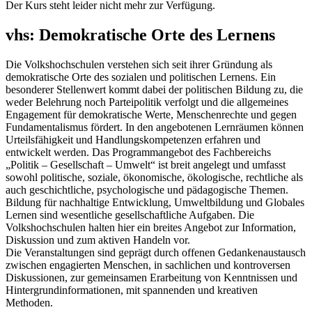
Der Kurs steht leider nicht mehr zur Verfügung.
vhs: Demokratische Orte des Lernens
Die Volkshochschulen verstehen sich seit ihrer Gründung als
demokratische Orte des sozialen und politischen Lernens. Ein
besonderer Stellenwert kommt dabei der politischen Bildung zu, die
weder Belehrung noch Parteipolitik verfolgt und die allgemeines
Engagement für demokratische Werte, Menschenrechte und gegen
Fundamentalismus fördert. In den angebotenen Lernräumen können
Urteilsfähigkeit und Handlungskompetenzen erfahren und
entwickelt werden. Das Programmangebot des Fachbereichs
„Politik – Gesellschaft – Umwelt“ ist breit angelegt und umfasst
sowohl politische, soziale, ökonomische, ökologische, rechtliche als
auch geschichtliche, psychologische und pädagogische Themen.
Bildung für nachhaltige Entwicklung, Umweltbildung und Globales
Lernen sind wesentliche gesellschaftliche Aufgaben. Die
Volkshochschulen halten hier ein breites Angebot zur Information,
Diskussion und zum aktiven Handeln vor.
Die Veranstaltungen sind geprägt durch offenen Gedankenaustausch
zwischen engagierten Menschen, in sachlichen und kontroversen
Diskussionen, zur gemeinsamen Erarbeitung von Kenntnissen und
Hintergrundinformationen, mit spannenden und kreativen
Methoden.