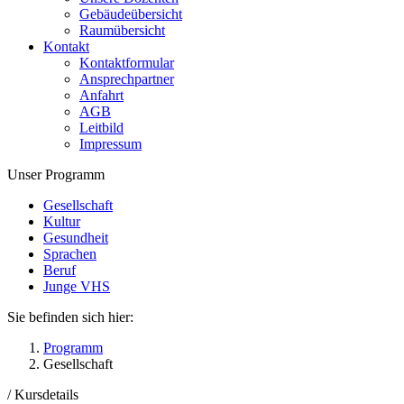
Gebäudeübersicht
Raumübersicht
Kontakt
Kontaktformular
Ansprechpartner
Anfahrt
AGB
Leitbild
Impressum
Unser Programm
Gesellschaft
Kultur
Gesundheit
Sprachen
Beruf
Junge VHS
Sie befinden sich hier:
Programm
Gesellschaft
/
Kursdetails