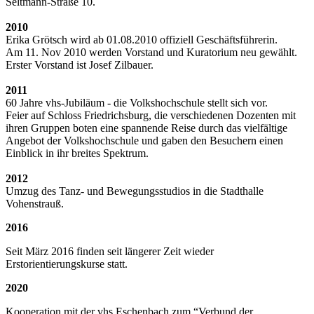
Seltmann-Straße 10.
2010
Erika Grötsch wird ab 01.08.2010 offiziell Geschäftsführerin.
Am 11. Nov 2010 werden Vorstand und Kuratorium neu gewählt.
Erster Vorstand ist Josef Zilbauer.
2011
60 Jahre vhs-Jubiläum - die Volkshochschule stellt sich vor.
Feier auf Schloss Friedrichsburg, die verschiedenen Dozenten mit
ihren Gruppen boten eine spannende Reise durch das vielfältige
Angebot der Volkshochschule und gaben den Besuchern einen
Einblick in ihr breites Spektrum.
2012
Umzug des Tanz- und Bewegungsstudios in die Stadthalle
Vohenstrauß.
2016
Seit März 2016 finden seit längerer Zeit wieder
Erstorientierungskurse statt.
2020
Kooperation mit der vhs Eschenbach zum “Verbund der