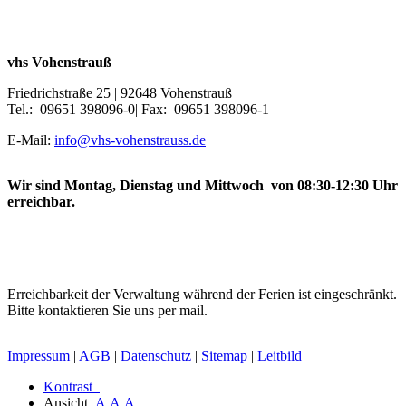
vhs Vohenstrauß
Friedrichstraße 25 | 92648 Vohenstrauß
Tel.: 09651 398096-0| Fax: 09651 398096-1
E-Mail:
info@vhs-vohenstrauss.de
Wir sind Montag, Dienstag und Mittwoch von 08:30-12:30 Uhr
erreichbar.
Erreichbarkeit der Verwaltung während der Ferien ist eingeschränkt.
Bitte kontaktieren Sie uns per mail.
Impressum
|
AGB
|
Datenschutz
|
Sitemap
|
Leitbild
Kontrast
Ansicht
A
A
A