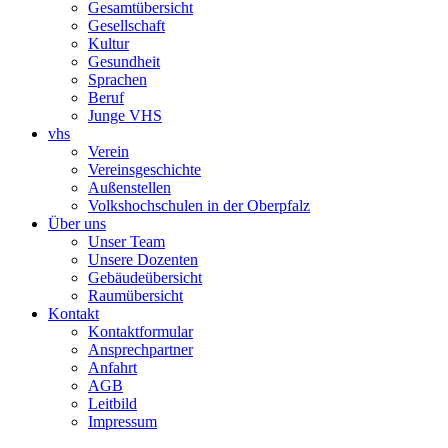
Gesamtübersicht
Gesellschaft
Kultur
Gesundheit
Sprachen
Beruf
Junge VHS
vhs
Verein
Vereinsgeschichte
Außenstellen
Volkshochschulen in der Oberpfalz
Über uns
Unser Team
Unsere Dozenten
Gebäudeübersicht
Raumübersicht
Kontakt
Kontaktformular
Ansprechpartner
Anfahrt
AGB
Leitbild
Impressum