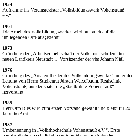
1954
Aufnahme ins Vereinsregister „Volksbildungswerk Vohenstrauß
e.v.“.
1961
Die Arbeit des Volksbildungswerkes wird nun auch auf die
umliegenden Orte ausgedehnt.
1973
Gründung der „Arbeitsgemeinschaft der Volkshochschulen“ im
neuen Landkreis Neustadt. 1. Vorsitzender der vhs Johann Nißl.
1976
Gründung des „Amateurtheater des Volksbildungswerkes“ unter der
Leitung von Herrn Studienrat Jürgen Weixelbaum, Realschule
Vohenstrauß, aus der später die „Stadtbühne Vohenstrauß“
hervorging.
1985
Herr Otto Ries wird zum ersten Vorstand gewählt und bleibt für 20
Jahre im Amt.
1987
Umbenennung in „Volkshochschule Vohenstrauß e.V.“. Erste
hauptamtliche Geschäftsführerin Frau Hannelore Schieder.