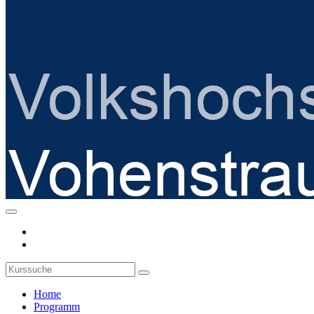
Home
Programm