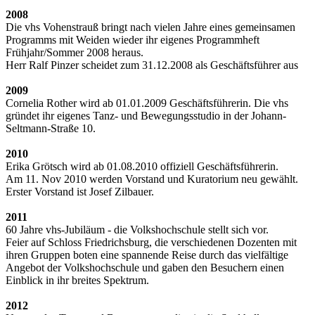
2008
Die vhs Vohenstrauß bringt nach vielen Jahre eines gemeinsamen
Programms mit Weiden wieder ihr eigenes Programmheft
Frühjahr/Sommer 2008 heraus.
Herr Ralf Pinzer scheidet zum 31.12.2008 als Geschäftsführer aus
2009
Cornelia Rother wird ab 01.01.2009 Geschäftsführerin. Die vhs
gründet ihr eigenes Tanz- und Bewegungsstudio in der Johann-
Seltmann-Straße 10.
2010
Erika Grötsch wird ab 01.08.2010 offiziell Geschäftsführerin.
Am 11. Nov 2010 werden Vorstand und Kuratorium neu gewählt.
Erster Vorstand ist Josef Zilbauer.
2011
60 Jahre vhs-Jubiläum - die Volkshochschule stellt sich vor.
Feier auf Schloss Friedrichsburg, die verschiedenen Dozenten mit
ihren Gruppen boten eine spannende Reise durch das vielfältige
Angebot der Volkshochschule und gaben den Besuchern einen
Einblick in ihr breites Spektrum.
2012