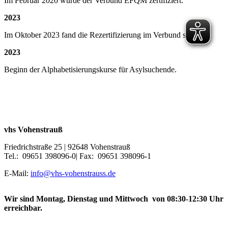
Im Februar 2020 wurde der Verbund EFQM zertifiziert.
2023
Im Oktober 2023 fand die Rezertifizierung im Verbund statt.
2023
Beginn der Alphabetisierungskurse für Asylsuchende.
vhs Vohenstrauß
Friedrichstraße 25 | 92648 Vohenstrauß
Tel.: 09651 398096-0| Fax: 09651 398096-1
E-Mail:
info@vhs-vohenstrauss.de
Wir sind Montag, Dienstag und Mittwoch von 08:30-12:30 Uhr
erreichbar.