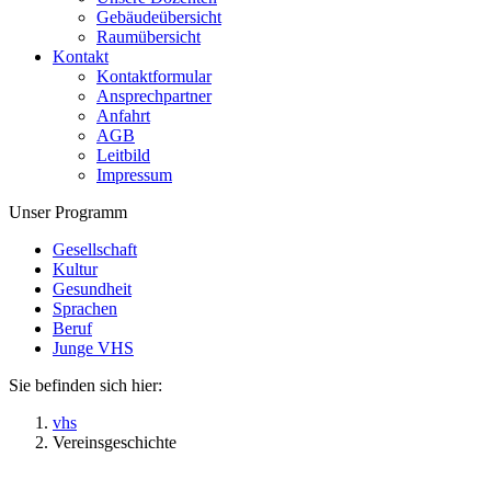
Gebäudeübersicht
Raumübersicht
Kontakt
Kontaktformular
Ansprechpartner
Anfahrt
AGB
Leitbild
Impressum
Unser Programm
Gesellschaft
Kultur
Gesundheit
Sprachen
Beruf
Junge VHS
Sie befinden sich hier:
vhs
Vereinsgeschichte