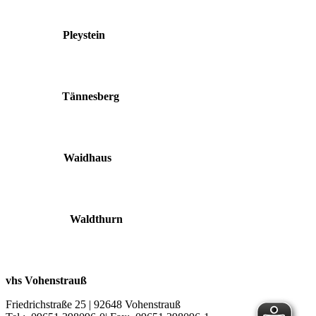
Pleystein
Tännesberg
Waidhaus
Waldthurn
vhs Vohenstrauß
Friedrichstraße 25 | 92648 Vohenstrauß