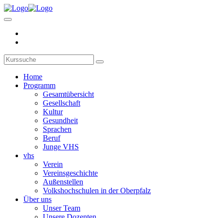
Home
Programm
Gesamtübersicht
Gesellschaft
Kultur
Gesundheit
Sprachen
Beruf
Junge VHS
vhs
Verein
Vereinsgeschichte
Außenstellen
Volkshochschulen in der Oberpfalz
Über uns
Unser Team
Unsere Dozenten