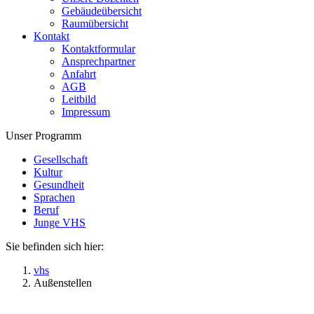
Gebäudeübersicht
Raumübersicht
Kontakt
Kontaktformular
Ansprechpartner
Anfahrt
AGB
Leitbild
Impressum
Unser Programm
Gesellschaft
Kultur
Gesundheit
Sprachen
Beruf
Junge VHS
Sie befinden sich hier:
vhs
Außenstellen