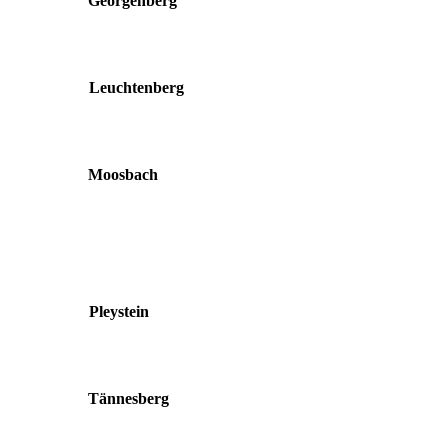
Georgenberg
Leuchtenberg
Moosbach
Pleystein
Tännesberg