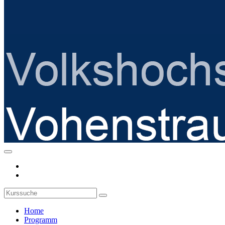
Home
Programm