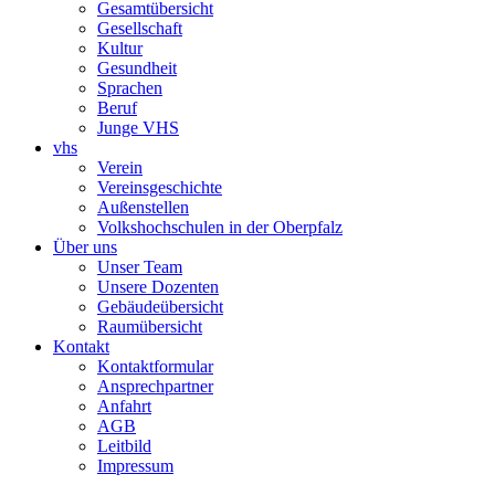
Gesamtübersicht
Gesellschaft
Kultur
Gesundheit
Sprachen
Beruf
Junge VHS
vhs
Verein
Vereinsgeschichte
Außenstellen
Volkshochschulen in der Oberpfalz
Über uns
Unser Team
Unsere Dozenten
Gebäudeübersicht
Raumübersicht
Kontakt
Kontaktformular
Ansprechpartner
Anfahrt
AGB
Leitbild
Impressum