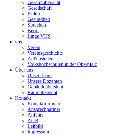
Gesamtübersicht
Gesellschaft
Kultur
Gesundheit
Sprachen
Beruf
Junge VHS
vhs
Verein
Vereinsgeschichte
Außenstellen
Volkshochschulen in der Oberpfalz
Über uns
Unser Team
Unsere Dozenten
Gebäudeübersicht
Raumübersicht
Kontakt
Kontaktformular
Ansprechpartner
Anfahrt
AGB
Leitbild
Impressum