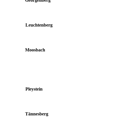
Georgenberg
Leuchtenberg
Moosbach
Pleystein
Tännesberg