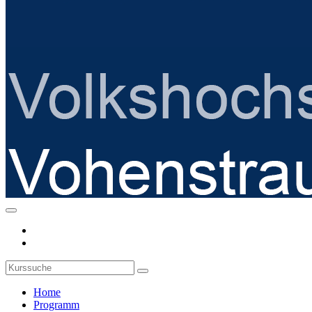
Home
Programm