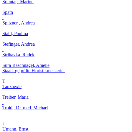
Sonntag, Marion
Späth
Spitzner , Andrea
Stahl, Paulina
Stefinger, Andrea
Strihavka, Radek
Sura-Baschnagel, Amelie
Staatl. geprüfte Floristikmeisterin
T
Tanzhexle
Treiber, Maria
Troidl, Dr. med. Michael
U
Umann, Ernst