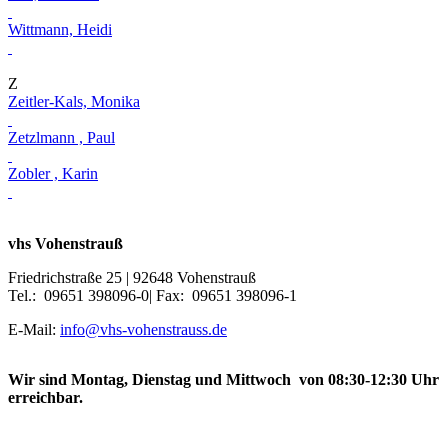
Wittmann, Heidi
Z
Zeitler-Kals, Monika
Zetzlmann , Paul
Zobler , Karin
vhs Vohenstrauß
Friedrichstraße 25 | 92648 Vohenstrauß
Tel.: 09651 398096-0| Fax: 09651 398096-1
E-Mail:
info@vhs-vohenstrauss.de
Wir sind Montag, Dienstag und Mittwoch von 08:30-12:30 Uhr
erreichbar.