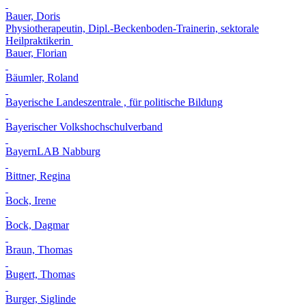
Bauer, Doris
Physiotherapeutin, Dipl.-Beckenboden-Trainerin, sektorale
Heilpraktikerin
Bauer, Florian
Bäumler, Roland
Bayerische Landeszentrale , für politische Bildung
Bayerischer Volkshochschulverband
BayernLAB Nabburg
Bittner, Regina
Bock, Irene
Bock, Dagmar
Braun, Thomas
Bugert, Thomas
Burger, Siglinde