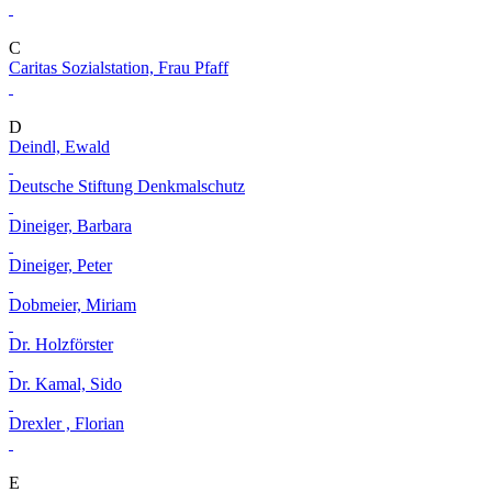
C
Caritas Sozialstation, Frau Pfaff
D
Deindl, Ewald
Deutsche Stiftung Denkmalschutz
Dineiger, Barbara
Dineiger, Peter
Dobmeier, Miriam
Dr. Holzförster
Dr. Kamal, Sido
Drexler , Florian
E