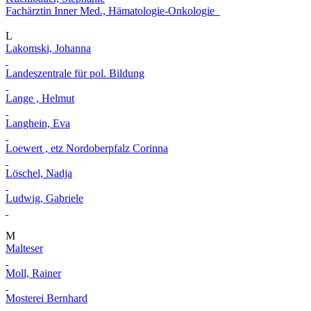
Fachärztin Inner Med., Hämatologie-Onkologie
L
Lakomski, Johanna
Landeszentrale für pol. Bildung
Lange , Helmut
Langhein, Eva
Loewert , etz Nordoberpfalz Corinna
Löschel, Nadja
Ludwig, Gabriele
M
Malteser
Moll, Rainer
Mosterei Bernhard