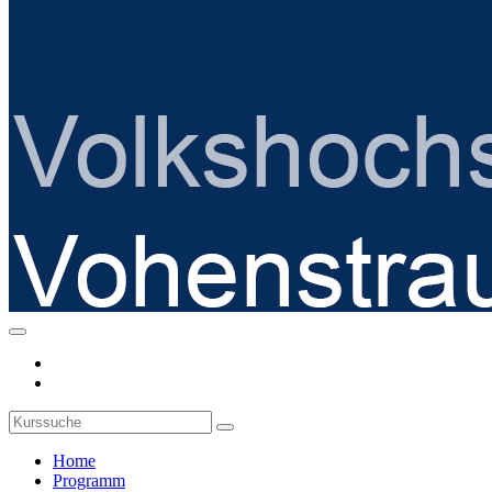
Home
Programm