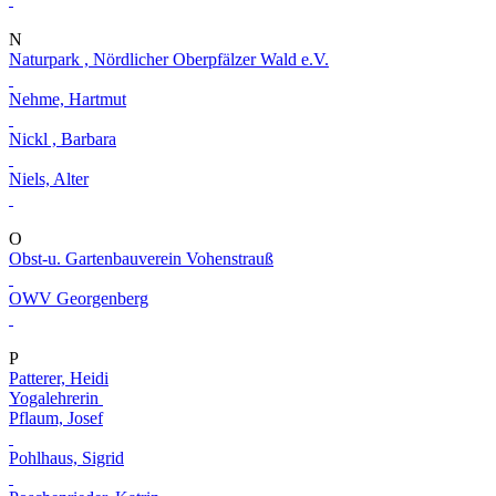
N
Naturpark , Nördlicher Oberpfälzer Wald e.V.
Nehme, Hartmut
Nickl , Barbara
Niels, Alter
O
Obst-u. Gartenbauverein Vohenstrauß
OWV Georgenberg
P
Patterer, Heidi
Yogalehrerin
Pflaum, Josef
Pohlhaus, Sigrid