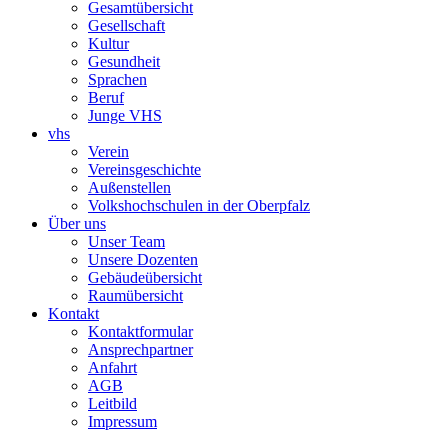
Gesamtübersicht
Gesellschaft
Kultur
Gesundheit
Sprachen
Beruf
Junge VHS
vhs
Verein
Vereinsgeschichte
Außenstellen
Volkshochschulen in der Oberpfalz
Über uns
Unser Team
Unsere Dozenten
Gebäudeübersicht
Raumübersicht
Kontakt
Kontaktformular
Ansprechpartner
Anfahrt
AGB
Leitbild
Impressum