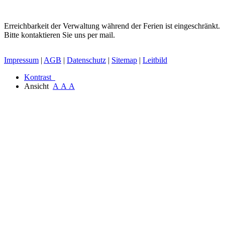
Erreichbarkeit der Verwaltung während der Ferien ist eingeschränkt.
Bitte kontaktieren Sie uns per mail.
Impressum
|
AGB
|
Datenschutz
|
Sitemap
|
Leitbild
Kontrast
Ansicht
A
A
A