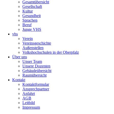
Gesamtübersicht
Gesellschaft
Kultur
Gesundheit
Sprachen
Beruf
Junge VHS
vhs
Verein
Vereinsgeschichte
Außenstellen
Volkshochschulen in der Oberpfalz
Über uns
Unser Team
Unsere Dozenten
Gebäudeübersicht
Raumübersicht
Kontakt
Kontaktformular
Ansprechpartner
Anfahrt
AGB
Leitbild
Impressum