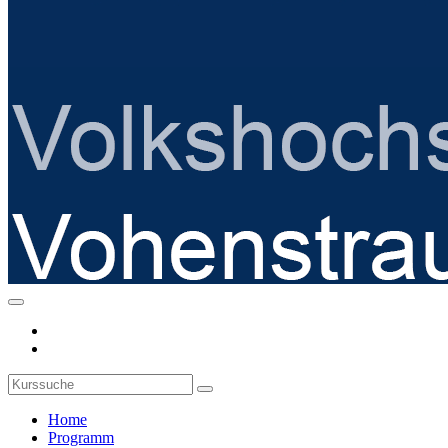
Home
Programm