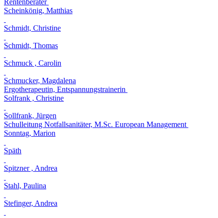
Rentenberater
Scheinkönig, Matthias
Schmidt, Christine
Schmidt, Thomas
Schmuck , Carolin
Schmucker, Magdalena
Ergotherapeutin, Entspannungstrainerin
Solfrank , Christine
Sollfrank, Jürgen
Schulleitung Notfallsanitäter, M.Sc. European Management
Sonntag, Marion
Späth
Spitzner , Andrea
Stahl, Paulina
Stefinger, Andrea