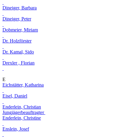
Dineiger, Barbara
Dineiger, Peter
Dobmeier, Miriam
Dr. Holzförster
Dr. Kamal, Sido
Drexler , Florian
E
Eichstätter, Katharina
Eisel, Daniel
Enderlein, Christian
Jungjägerbeauftragter
Enderlein, Christine
Enslein, Josef