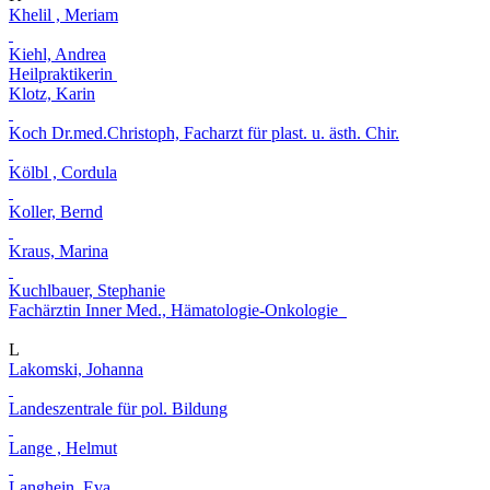
Khelil , Meriam
Kiehl, Andrea
Heilpraktikerin
Klotz, Karin
Koch Dr.med.Christoph, Facharzt für plast. u. ästh. Chir.
Kölbl , Cordula
Koller, Bernd
Kraus, Marina
Kuchlbauer, Stephanie
Fachärztin Inner Med., Hämatologie-Onkologie
L
Lakomski, Johanna
Landeszentrale für pol. Bildung
Lange , Helmut
Langhein, Eva