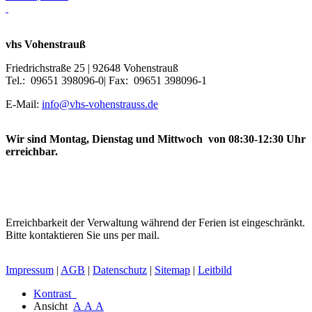
vhs Vohenstrauß
Friedrichstraße 25 | 92648 Vohenstrauß
Tel.: 09651 398096-0| Fax: 09651 398096-1
E-Mail:
info@vhs-vohenstrauss.de
Wir sind Montag, Dienstag und Mittwoch von 08:30-12:30 Uhr
erreichbar.
Erreichbarkeit der Verwaltung während der Ferien ist eingeschränkt.
Bitte kontaktieren Sie uns per mail.
Impressum
|
AGB
|
Datenschutz
|
Sitemap
|
Leitbild
Kontrast
Ansicht
A
A
A