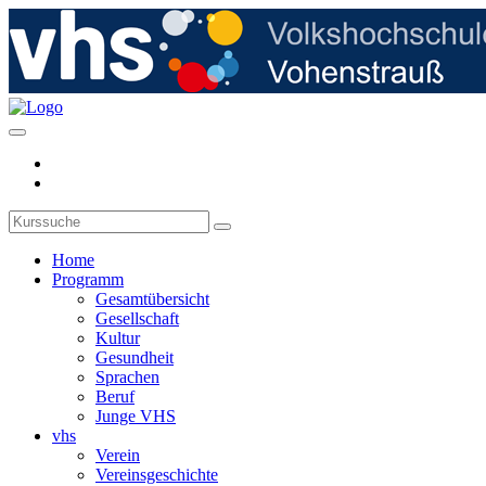
Home
Programm
Gesamtübersicht
Gesellschaft
Kultur
Gesundheit
Sprachen
Beruf
Junge VHS
vhs
Verein
Vereinsgeschichte