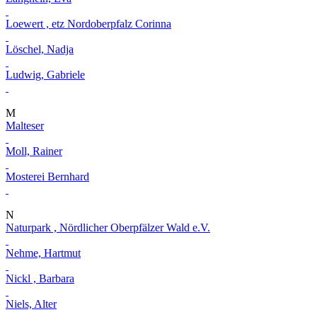
Loewert , etz Nordoberpfalz Corinna
Löschel, Nadja
Ludwig, Gabriele
M
Malteser
Moll, Rainer
Mosterei Bernhard
N
Naturpark , Nördlicher Oberpfälzer Wald e.V.
Nehme, Hartmut
Nickl , Barbara
Niels, Alter