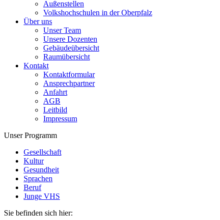
Außenstellen
Volkshochschulen in der Oberpfalz
Über uns
Unser Team
Unsere Dozenten
Gebäudeübersicht
Raumübersicht
Kontakt
Kontaktformular
Ansprechpartner
Anfahrt
AGB
Leitbild
Impressum
Unser Programm
Gesellschaft
Kultur
Gesundheit
Sprachen
Beruf
Junge VHS
Sie befinden sich hier: