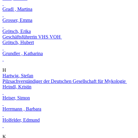
Gradl , Martina
Grosser, Emma
Grötsch, Erika
Geschäftsführerin VHS VOH
Grötsch, Hubert
Grundler , Katharina
H
Hartwig, Stefan
Pilzsachverständiger der Deutschen Gesellschaft für Mykologie
Heindl, Kristin
Heiser, Simon
Herrmann , Barbara
Holfelder, Edmund
K