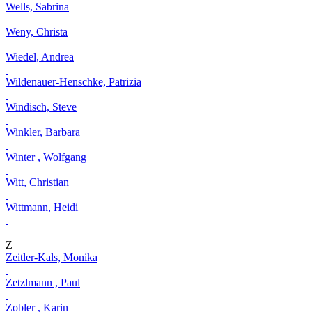
Wells, Sabrina
Weny, Christa
Wiedel, Andrea
Wildenauer-Henschke, Patrizia
Windisch, Steve
Winkler, Barbara
Winter , Wolfgang
Witt, Christian
Wittmann, Heidi
Z
Zeitler-Kals, Monika
Zetzlmann , Paul
Zobler , Karin