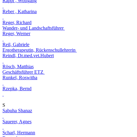
Rappl , Wolfgang
Reber , Katharina
Reger, Richard
Wander- und Landschaftsführer
Reger, Werner
Reil, Gabriele
Ergotherapeutin, Rückenschullehrerin
Reindl, Dr.med.vet.Hubert
Rösch, Matthias
Geschäftsführer ETZ
Runkel, Roswitha
Rzepka, Bernd
S
Sabuha Shanaz
Sauerer, Agnes
Scharl, Hermann