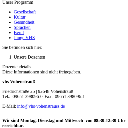
Unser Programm
Gesellschaft
Kultur
Gesundheit
Sprachen
Beruf
Junge VHS
Sie befinden sich hier:
Unsere Dozenten
Dozentendetails
Diese Informationen sind nicht freigegeben.
vhs Vohenstrauß
Friedrichstraße 25 | 92648 Vohenstrauß
Tel.: 09651 398096-0| Fax: 09651 398096-1
E-Mail:
info@vhs-vohenstrauss.de
Wir sind Montag, Dienstag und Mittwoch von 08:30-12:30 Uhr
erreichbar.