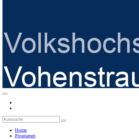
Home
Programm