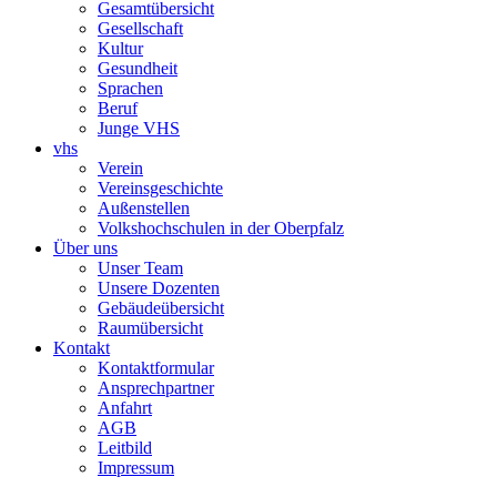
Gesamtübersicht
Gesellschaft
Kultur
Gesundheit
Sprachen
Beruf
Junge VHS
vhs
Verein
Vereinsgeschichte
Außenstellen
Volkshochschulen in der Oberpfalz
Über uns
Unser Team
Unsere Dozenten
Gebäudeübersicht
Raumübersicht
Kontakt
Kontaktformular
Ansprechpartner
Anfahrt
AGB
Leitbild
Impressum