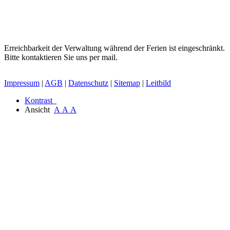
Erreichbarkeit der Verwaltung während der Ferien ist eingeschränkt.
Bitte kontaktieren Sie uns per mail.
Impressum
|
AGB
|
Datenschutz
|
Sitemap
|
Leitbild
Kontrast
Ansicht
A
A
A