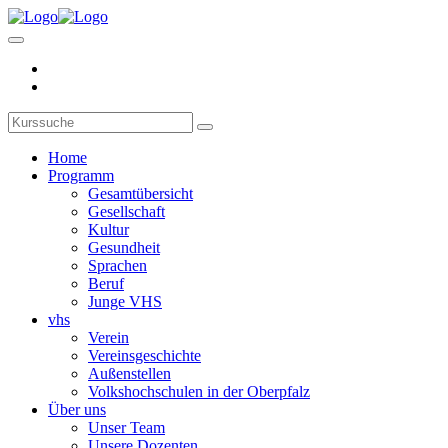
Home
Programm
Gesamtübersicht
Gesellschaft
Kultur
Gesundheit
Sprachen
Beruf
Junge VHS
vhs
Verein
Vereinsgeschichte
Außenstellen
Volkshochschulen in der Oberpfalz
Über uns
Unser Team
Unsere Dozenten