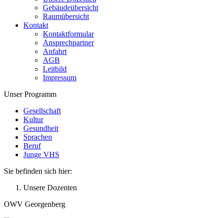
Gebäudeübersicht
Raumübersicht
Kontakt
Kontaktformular
Ansprechpartner
Anfahrt
AGB
Leitbild
Impressum
Unser Programm
Gesellschaft
Kultur
Gesundheit
Sprachen
Beruf
Junge VHS
Sie befinden sich hier:
Unsere Dozenten
OWV Georgenberg