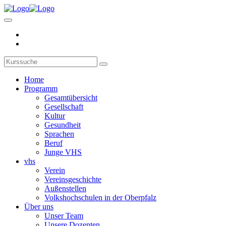
Home
Programm
Gesamtübersicht
Gesellschaft
Kultur
Gesundheit
Sprachen
Beruf
Junge VHS
vhs
Verein
Vereinsgeschichte
Außenstellen
Volkshochschulen in der Oberpfalz
Über uns
Unser Team
Unsere Dozenten