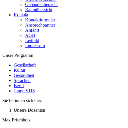
Gebäudeübersicht
Raumübersicht
Kontakt
Kontaktformular
Ansprechpartner
Anfahrt
AGB
Leitbild
Impressum
Unser Programm
Gesellschaft
Kultur
Gesundheit
Sprachen
Beruf
Junge VHS
Sie befinden sich hier:
Unsere Dozenten
Max Frischholz