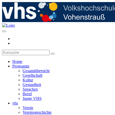
Home
Programm
Gesamtübersicht
Gesellschaft
Kultur
Gesundheit
Sprachen
Beruf
Junge VHS
vhs
Verein
Vereinsgeschichte