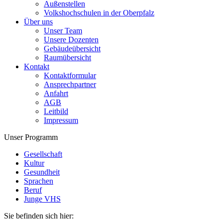
Außenstellen
Volkshochschulen in der Oberpfalz
Über uns
Unser Team
Unsere Dozenten
Gebäudeübersicht
Raumübersicht
Kontakt
Kontaktformular
Ansprechpartner
Anfahrt
AGB
Leitbild
Impressum
Unser Programm
Gesellschaft
Kultur
Gesundheit
Sprachen
Beruf
Junge VHS
Sie befinden sich hier: