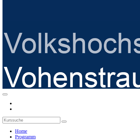
Home
Programm