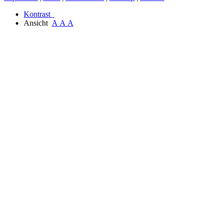
Kontrast
Ansicht
A
A
A