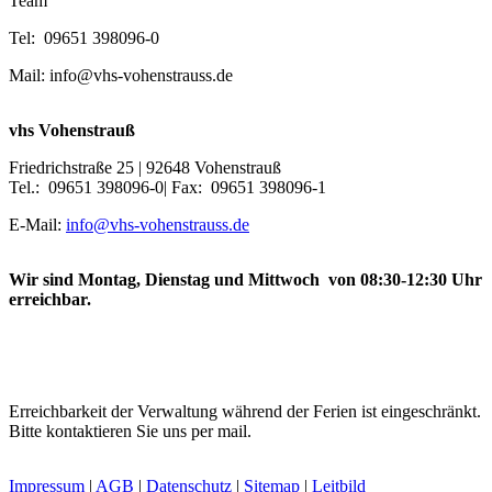
Team
Tel: 09651 398096-0
Mail: info@vhs-vohenstrauss.de
vhs Vohenstrauß
Friedrichstraße 25 | 92648 Vohenstrauß
Tel.: 09651 398096-0| Fax: 09651 398096-1
E-Mail:
info@vhs-vohenstrauss.de
Wir sind Montag, Dienstag und Mittwoch von 08:30-12:30 Uhr
erreichbar.
Erreichbarkeit der Verwaltung während der Ferien ist eingeschränkt.
Bitte kontaktieren Sie uns per mail.
Impressum
|
AGB
|
Datenschutz
|
Sitemap
|
Leitbild