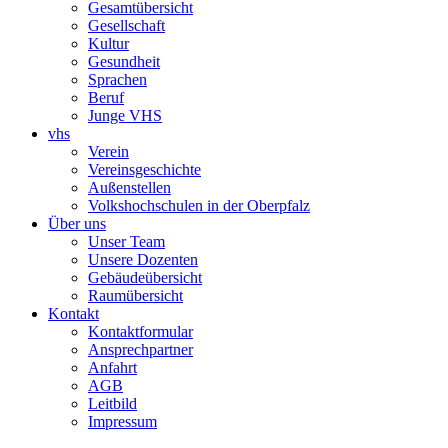
Gesamtübersicht
Gesellschaft
Kultur
Gesundheit
Sprachen
Beruf
Junge VHS
vhs
Verein
Vereinsgeschichte
Außenstellen
Volkshochschulen in der Oberpfalz
Über uns
Unser Team
Unsere Dozenten
Gebäudeübersicht
Raumübersicht
Kontakt
Kontaktformular
Ansprechpartner
Anfahrt
AGB
Leitbild
Impressum