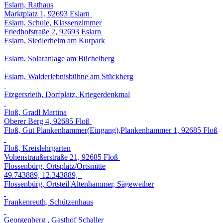
Eslarn, Rathaus
Marktplatz 1, 92693 Eslarn
Eslarn, Schule, Klassenzimmer
Friedhofstraße 2, 92693 Eslarn
Eslarn, Siedlerheim am Kurpark
Eslarn, Solaranlage am Büchelberg
Eslarn, Walderlebnisbühne am Stückberg
Etzgersrieth, Dorfplatz, Kriegerdenkmal
Floß, Gradl Martina
Oberer Berg 4, 92685 Floß
Floß, Gut Plankenhammer(Eingang),Plankenhammer 1, 92685 Floß
Floß, Kreislehrgarten
Vohenstraußerstraße 21, 92685 Floß
Flossenbürg, Ortsplatz/Ortsmitte
49.743889, 12.343889,
Flossenbürg, Ortsteil Altenhammer, Sägeweiher
Frankenreuth, Schützenhaus
Georgenberg , Gasthof Schaller