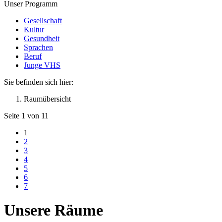
Unser Programm
Gesellschaft
Kultur
Gesundheit
Sprachen
Beruf
Junge VHS
Sie befinden sich hier:
Raumübersicht
Seite 1 von 11
1
2
3
4
5
6
7
Unsere Räume