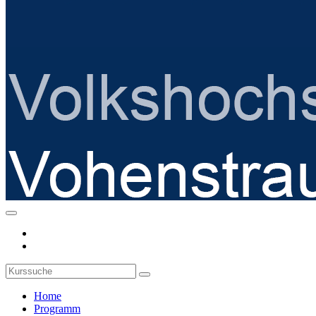
Home
Programm