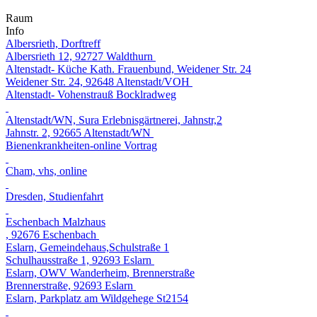
Raum
Info
Albersrieth, Dorftreff
Albersrieth 12, 92727 Waldthurn
Altenstadt- Küche Kath. Frauenbund, Weidener Str. 24
Weidener Str. 24, 92648 Altenstadt/VOH
Altenstadt- Vohenstrauß Bocklradweg
Altenstadt/WN, Sura Erlebnisgärtnerei, Jahnstr,2
Jahnstr. 2, 92665 Altenstadt/WN
Bienenkrankheiten-online Vortrag
Cham, vhs, online
Dresden, Studienfahrt
Eschenbach Malzhaus
, 92676 Eschenbach
Eslarn, Gemeindehaus,Schulstraße 1
Schulhausstraße 1, 92693 Eslarn
Eslarn, OWV Wanderheim, Brennerstraße
Brennerstraße, 92693 Eslarn
Eslarn, Parkplatz am Wildgehege St2154