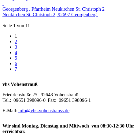
Georgenberg , Pfarrheim Neukirchen St. Christoph 2
Neukirchen St. Christoph 2, 92697 Georgenberg
Seite 1 von 11
1
2
3
4
5
6
7
vhs Vohenstrauß
Friedrichstraße 25 | 92648 Vohenstrauß
Tel.: 09651 398096-0| Fax: 09651 398096-1
E-Mail:
info@vhs-vohenstrauss.de
Wir sind Montag, Dienstag und Mittwoch von 08:30-12:30 Uhr
erreichbar.