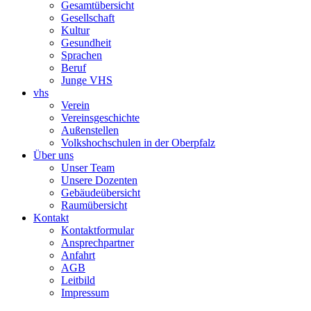
Gesamtübersicht
Gesellschaft
Kultur
Gesundheit
Sprachen
Beruf
Junge VHS
vhs
Verein
Vereinsgeschichte
Außenstellen
Volkshochschulen in der Oberpfalz
Über uns
Unser Team
Unsere Dozenten
Gebäudeübersicht
Raumübersicht
Kontakt
Kontaktformular
Ansprechpartner
Anfahrt
AGB
Leitbild
Impressum