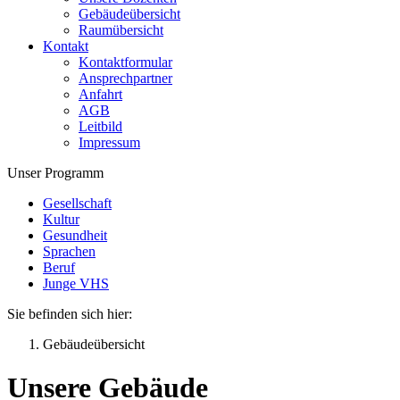
Gebäudeübersicht
Raumübersicht
Kontakt
Kontaktformular
Ansprechpartner
Anfahrt
AGB
Leitbild
Impressum
Unser Programm
Gesellschaft
Kultur
Gesundheit
Sprachen
Beruf
Junge VHS
Sie befinden sich hier:
Gebäudeübersicht
Unsere Gebäude