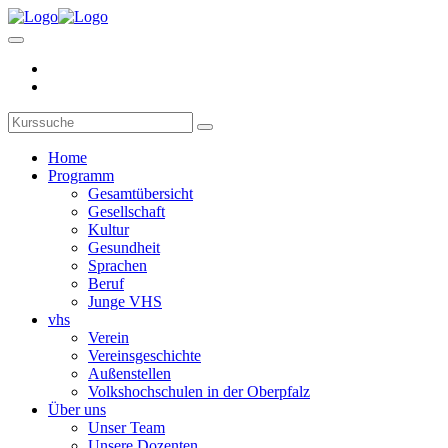
Home
Programm
Gesamtübersicht
Gesellschaft
Kultur
Gesundheit
Sprachen
Beruf
Junge VHS
vhs
Verein
Vereinsgeschichte
Außenstellen
Volkshochschulen in der Oberpfalz
Über uns
Unser Team
Unsere Dozenten