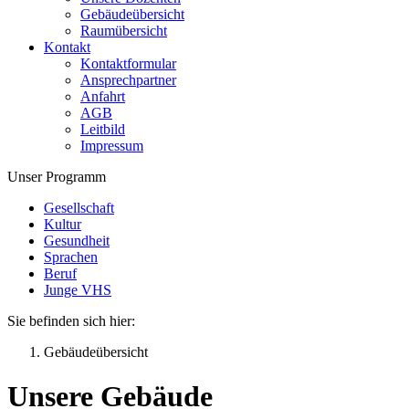
Gebäudeübersicht
Raumübersicht
Kontakt
Kontaktformular
Ansprechpartner
Anfahrt
AGB
Leitbild
Impressum
Unser Programm
Gesellschaft
Kultur
Gesundheit
Sprachen
Beruf
Junge VHS
Sie befinden sich hier:
Gebäudeübersicht
Unsere Gebäude