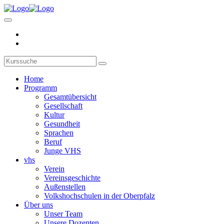
Home
Programm
Gesamtübersicht
Gesellschaft
Kultur
Gesundheit
Sprachen
Beruf
Junge VHS
vhs
Verein
Vereinsgeschichte
Außenstellen
Volkshochschulen in der Oberpfalz
Über uns
Unser Team
Unsere Dozenten