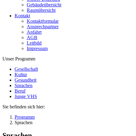
Gebäudeübersicht
Raumübersicht
Kontakt
Kontaktformular
Ansprechpartner
Anfahrt
AGB
Leitbild
Impressum
Unser Programm
Gesellschaft
Kultur
Gesundheit
Sprachen
Beruf
Junge VHS
Sie befinden sich hier:
Programm
Sprachen
Sprachen