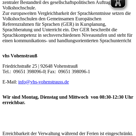
zentraler Bestandteil des gesellschaftspolitischen Auftrags der
Volkshochschule.
Zur europaweiten Vergleichbarkeit der Sprachkenntnisse setzen die
Volkshochschulen den Gemeinsamen Europäischen
Referenzrahmen für Sprachen (GER) in Kursplanung,
Sprachberatung und Unterricht ein. Der GER beschreibt die
Sprachkompetenz in sechsverschiedenen Niveaustufen und steht für
einen kommunikations- und handlungsorientierten Sprachunterricht
vhs Vohenstrauß
Friedrichstraße 25 | 92648 Vohenstrauß
Tel.: 09651 398096-0| Fax: 09651 398096-1
E-Mail:
info@vhs-vohenstrauss.de
Wir sind Montag, Dienstag und Mittwoch von 08:30-12:30 Uhr
erreichbar.
Erreichbarkeit der Verwaltung während der Ferien ist eingeschränkt.