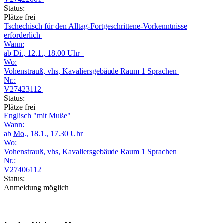
Status:
Plätze frei
Tschechisch für den Alltag-Fortgeschrittene-Vorkenntnisse
erforderlich
Wann:
ab
Di.
, 12.1., 18.00 Uhr
Wo:
Vohenstrauß, vhs, Kavaliersgebäude Raum 1 Sprachen
Nr.:
V27423112
Status:
Plätze frei
Englisch "mit Muße"
Wann:
ab
Mo.
, 18.1., 17.30 Uhr
Wo:
Vohenstrauß, vhs, Kavaliersgebäude Raum 1 Sprachen
Nr.:
V27406112
Status:
Anmeldung möglich