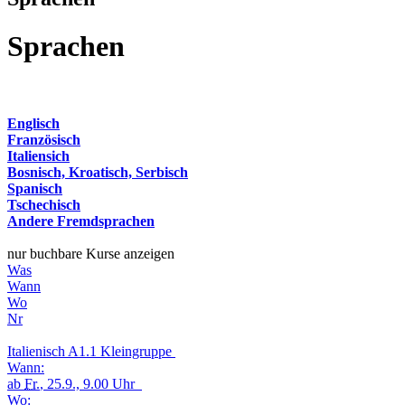
Sprachen
Englisch
Französisch
Italiensich
Bosnisch, Kroatisch, Serbisch
Spanisch
Tschechisch
Andere Fremdsprachen
nur buchbare Kurse anzeigen
Was
Wann
Wo
Nr
Italienisch A1.1 Kleingruppe
Wann:
ab
Fr.
, 25.9., 9.00 Uhr
Wo: