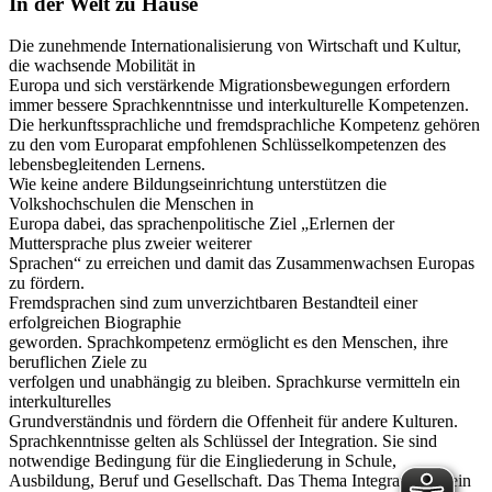
In der Welt zu Hause
Die zunehmende Internationalisierung von Wirtschaft und Kultur,
die wachsende Mobilität in
Europa und sich verstärkende Migrationsbewegungen erfordern
immer bessere Sprachkenntnisse und interkulturelle Kompetenzen.
Die herkunftssprachliche und fremdsprachliche Kompetenz gehören
zu den vom Europarat empfohlenen Schlüsselkompetenzen des
lebensbegleitenden Lernens.
Wie keine andere Bildungseinrichtung unterstützen die
Volkshochschulen die Menschen in
Europa dabei, das sprachenpolitische Ziel „Erlernen der
Muttersprache plus zweier weiterer
Sprachen“ zu erreichen und damit das Zusammenwachsen Europas
zu fördern.
Fremdsprachen sind zum unverzichtbaren Bestandteil einer
erfolgreichen Biographie
geworden. Sprachkompetenz ermöglicht es den Menschen, ihre
beruflichen Ziele zu
verfolgen und unabhängig zu bleiben. Sprachkurse vermitteln ein
interkulturelles
Grundverständnis und fördern die Offenheit für andere Kulturen.
Sprachkenntnisse gelten als Schlüssel der Integration. Sie sind
notwendige Bedingung für die Eingliederung in Schule,
Ausbildung, Beruf und Gesellschaft. Das Thema Integration ist ein