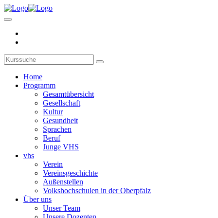
Home
Programm
Gesamtübersicht
Gesellschaft
Kultur
Gesundheit
Sprachen
Beruf
Junge VHS
vhs
Verein
Vereinsgeschichte
Außenstellen
Volkshochschulen in der Oberpfalz
Über uns
Unser Team
Unsere Dozenten