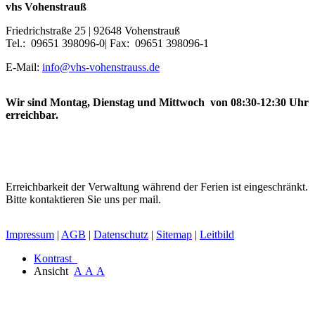
vhs Vohenstrauß
Friedrichstraße 25 | 92648 Vohenstrauß
Tel.: 09651 398096-0| Fax: 09651 398096-1
E-Mail:
info@vhs-vohenstrauss.de
Wir sind Montag, Dienstag und Mittwoch von 08:30-12:30 Uhr
erreichbar.
Erreichbarkeit der Verwaltung während der Ferien ist eingeschränkt.
Bitte kontaktieren Sie uns per mail.
Impressum
|
AGB
|
Datenschutz
|
Sitemap
|
Leitbild
Kontrast
Ansicht
A
A
A