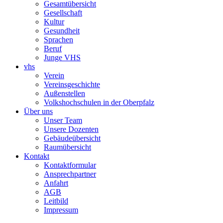
Gesamtübersicht
Gesellschaft
Kultur
Gesundheit
Sprachen
Beruf
Junge VHS
vhs
Verein
Vereinsgeschichte
Außenstellen
Volkshochschulen in der Oberpfalz
Über uns
Unser Team
Unsere Dozenten
Gebäudeübersicht
Raumübersicht
Kontakt
Kontaktformular
Ansprechpartner
Anfahrt
AGB
Leitbild
Impressum