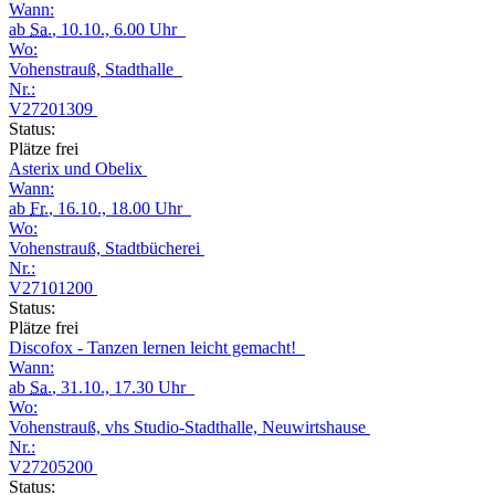
Wann:
ab
Sa.
, 10.10., 6.00 Uhr
Wo:
Vohenstrauß, Stadthalle
Nr.:
V27201309
Status:
Plätze frei
Asterix und Obelix
Wann:
ab
Fr.
, 16.10., 18.00 Uhr
Wo:
Vohenstrauß, Stadtbücherei
Nr.:
V27101200
Status:
Plätze frei
Discofox - Tanzen lernen leicht gemacht!
Wann:
ab
Sa.
, 31.10., 17.30 Uhr
Wo:
Vohenstrauß, vhs Studio-Stadthalle, Neuwirtshause
Nr.:
V27205200
Status: