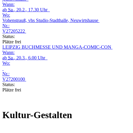
Wann:
ab
Sa.
, 20.2., 17.30 Uhr
Wo:
Vohenstrauß, vhs Studio-Stadthalle, Neuwirtshause
Nr.:
V27205222
Status:
Plätze frei
LEIPZIG BUCHMESSE UND MANGA-COMIC-CON
Wann:
ab
Sa.
, 20.3., 6.00 Uhr
Wo:
Nr.:
V27200100
Status:
Plätze frei
Kultur-Gestalten