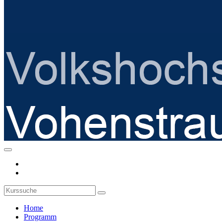
Home
Programm