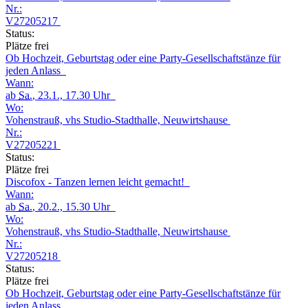
Nr.:
V27205217
Status:
Plätze frei
Ob Hochzeit, Geburtstag oder eine Party-Gesellschaftstänze für
jeden Anlass
Wann:
ab
Sa.
, 23.1., 17.30 Uhr
Wo:
Vohenstrauß, vhs Studio-Stadthalle, Neuwirtshause
Nr.:
V27205221
Status:
Plätze frei
Discofox - Tanzen lernen leicht gemacht!
Wann:
ab
Sa.
, 20.2., 15.30 Uhr
Wo:
Vohenstrauß, vhs Studio-Stadthalle, Neuwirtshause
Nr.:
V27205218
Status:
Plätze frei
Ob Hochzeit, Geburtstag oder eine Party-Gesellschaftstänze für
jeden Anlass