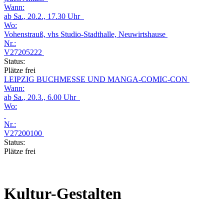
Wann:
ab
Sa.
, 20.2., 17.30 Uhr
Wo:
Vohenstrauß, vhs Studio-Stadthalle, Neuwirtshause
Nr.:
V27205222
Status:
Plätze frei
LEIPZIG BUCHMESSE UND MANGA-COMIC-CON
Wann:
ab
Sa.
, 20.3., 6.00 Uhr
Wo:
Nr.:
V27200100
Status:
Plätze frei
Kultur-Gestalten