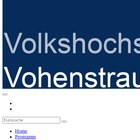
Home
Programm