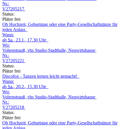
Nr.:
V27205217
Status:
Plätze frei
Ob Hochzeit, Geburtstag oder eine Party-Gesellschaftstänze für
jeden Anlass
Wann:
ab
Sa.
, 23.1., 17.30 Uhr
Wo:
Vohenstrauß, vhs Studio-Stadthalle, Neuwirtshause
Nr.:
V27205221
Status:
Plätze frei
Discofox - Tanzen lernen leicht gemacht!
Wann:
ab
Sa.
, 20.2., 15.30 Uhr
Wo:
Vohenstrauß, vhs Studio-Stadthalle, Neuwirtshause
Nr.:
V27205218
Status:
Plätze frei
Ob Hochzeit, Geburtstag oder eine Party-Gesellschaftstänze für
jeden Anlass