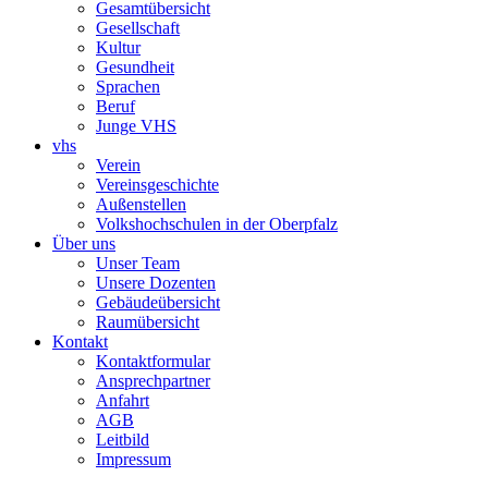
Gesamtübersicht
Gesellschaft
Kultur
Gesundheit
Sprachen
Beruf
Junge VHS
vhs
Verein
Vereinsgeschichte
Außenstellen
Volkshochschulen in der Oberpfalz
Über uns
Unser Team
Unsere Dozenten
Gebäudeübersicht
Raumübersicht
Kontakt
Kontaktformular
Ansprechpartner
Anfahrt
AGB
Leitbild
Impressum