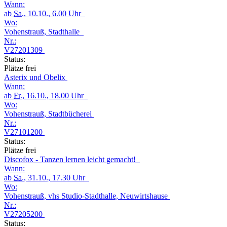
Wann:
ab
Sa.
, 10.10., 6.00 Uhr
Wo:
Vohenstrauß, Stadthalle
Nr.:
V27201309
Status:
Plätze frei
Asterix und Obelix
Wann:
ab
Fr.
, 16.10., 18.00 Uhr
Wo:
Vohenstrauß, Stadtbücherei
Nr.:
V27101200
Status:
Plätze frei
Discofox - Tanzen lernen leicht gemacht!
Wann:
ab
Sa.
, 31.10., 17.30 Uhr
Wo:
Vohenstrauß, vhs Studio-Stadthalle, Neuwirtshause
Nr.:
V27205200
Status: