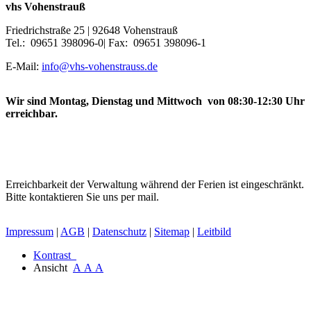
vhs Vohenstrauß
Friedrichstraße 25 | 92648 Vohenstrauß
Tel.: 09651 398096-0| Fax: 09651 398096-1
E-Mail:
info@vhs-vohenstrauss.de
Wir sind Montag, Dienstag und Mittwoch von 08:30-12:30 Uhr
erreichbar.
Erreichbarkeit der Verwaltung während der Ferien ist eingeschränkt.
Bitte kontaktieren Sie uns per mail.
Impressum
|
AGB
|
Datenschutz
|
Sitemap
|
Leitbild
Kontrast
Ansicht
A
A
A