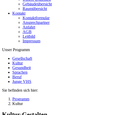
Gebäudeübersicht
Raumübersicht
Kontakt
Kontaktformular
Ansprechpartner
Anfahrt
AGB
Leitbild
Impressum
Unser Programm
Gesellschaft
Kultur
Gesundheit
Sprachen
Beruf
Junge VHS
Sie befinden sich hier:
Programm
Kultur
Kultur-Gestalten