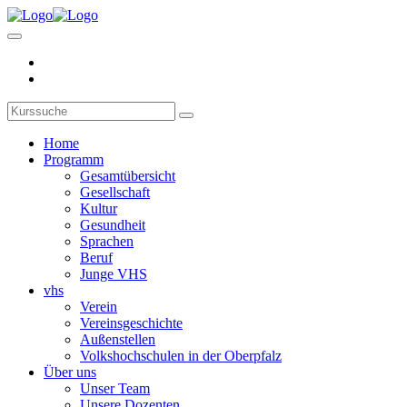
Home
Programm
Gesamtübersicht
Gesellschaft
Kultur
Gesundheit
Sprachen
Beruf
Junge VHS
vhs
Verein
Vereinsgeschichte
Außenstellen
Volkshochschulen in der Oberpfalz
Über uns
Unser Team
Unsere Dozenten