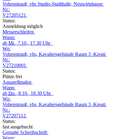
Vohenstrauß, vhs Studio-Stadthalle, Neuwirtshause
Nr.:
V27205121
Status:
Anmeldung möglich
Messerschleifen
Wann:
ab
Mi.
, 7.10., 17.30 Uhr
Wo:
Vohenstrauß, vhs, Kavaliersgebäude Raum 3 -Kreati
Nr.:
V27210001
Status:
Plätze frei
Aquarellmalen
Wann:
ab
Do.
, 8.10., 18.30 Uhr
Wo:
Vohenstrauß, vhs, Kavaliersgebäude Raum 3 -Kreati
Nr.:
V27207112
Status:
fast ausgebucht
Gemalte Schreibschrift
Wann: