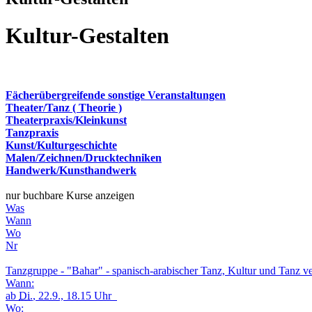
Kultur-Gestalten
Fächerübergreifende sonstige Veranstaltungen
Theater/Tanz ( Theorie )
Theaterpraxis/Kleinkunst
Tanzpraxis
Kunst/Kulturgeschichte
Malen/Zeichnen/Drucktechniken
Handwerk/Kunsthandwerk
nur buchbare Kurse anzeigen
Was
Wann
Wo
Nr
Tanzgruppe - "Bahar" - spanisch-arabischer Tanz, Kultur und Tanz v
Wann:
ab
Di.
, 22.9., 18.15 Uhr
Wo: