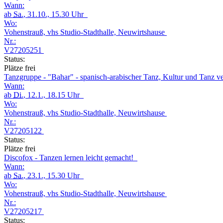
Wann:
ab
Sa.
, 31.10., 15.30 Uhr
Wo:
Vohenstrauß, vhs Studio-Stadthalle, Neuwirtshause
Nr.:
V27205251
Status:
Plätze frei
Tanzgruppe - "Bahar" - spanisch-arabischer Tanz, Kultur und Tanz v
Wann:
ab
Di.
, 12.1., 18.15 Uhr
Wo:
Vohenstrauß, vhs Studio-Stadthalle, Neuwirtshause
Nr.:
V27205122
Status:
Plätze frei
Discofox - Tanzen lernen leicht gemacht!
Wann:
ab
Sa.
, 23.1., 15.30 Uhr
Wo:
Vohenstrauß, vhs Studio-Stadthalle, Neuwirtshause
Nr.:
V27205217
Status: