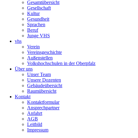
Gesamtübersicht
Gesellschaft
Kultur
Gesundheit
Sprachen
Beruf
Junge VHS
vhs
Verein
Vereinsgeschichte
Außenstellen
Volkshochschulen in der Oberpfalz
Über uns
Unser Team
Unsere Dozenten
Gebäudeübersicht
Raumübersicht
Kontakt
Kontaktformular
Ansprechpartner
Anfahrt
AGB
Leitbild
Impressum