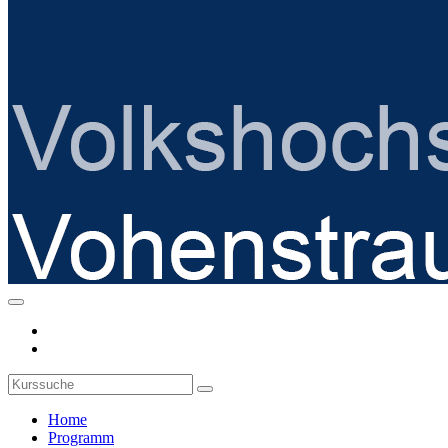
Home
Programm