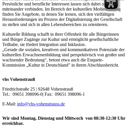
Persönliche und berufliche Interessen lassen sich dabei optimal
miteinander verbinden. Im Bereich der kulturellen Medienbildung
finden Sie Angebote, in denen Sie lernen, sich den vielfältigen
Herausforderungen im Prozess der Digitalisierung der Gesellschaft
zu stellen und sich in allen Lebensbereichen zu orientieren.
Kulturelle Bildung schafft in ihrer Offenheit für alle Bürgerinnen
und Bürger Zugänge zur Kultur und ermöglicht gesellschaftliche
Teilhabe, sie fördert Integration und Inklusion.
„Gerade die sozialen, kreativen und kommunikativen Potenziale der
kulturellen Erwachsenenbildung sind perspektivisch von großer und
wachsender Bedeutung“, betont etwa auch die Enquete-
Kommission „Kultur in Deutschland" in ihrem Abschlussbericht.
vhs Vohenstrauß
Friedrichstraße 25 | 92648 Vohenstrauß
Tel.: 09651 398096-0| Fax: 09651 398096-1
E-Mail:
info@vhs-vohenstrauss.de
Wir sind Montag, Dienstag und Mittwoch von 08:30-12:30 Uhr
erreichbar.