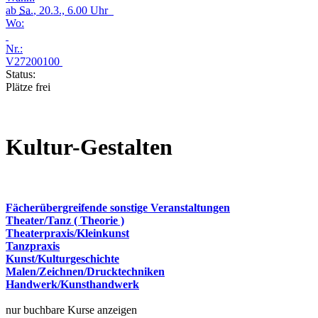
ab
Sa.
, 20.3., 6.00 Uhr
Wo:
Nr.:
V27200100
Status:
Plätze frei
Kultur-Gestalten
Fächerübergreifende sonstige Veranstaltungen
Theater/Tanz ( Theorie )
Theaterpraxis/Kleinkunst
Tanzpraxis
Kunst/Kulturgeschichte
Malen/Zeichnen/Drucktechniken
Handwerk/Kunsthandwerk
nur buchbare Kurse anzeigen