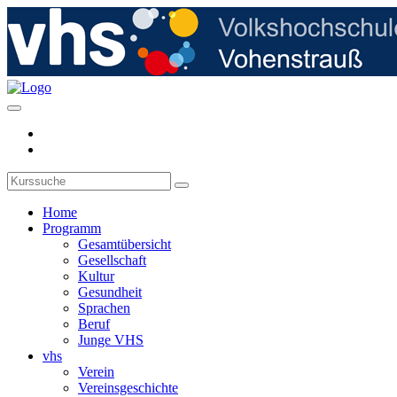
Home
Programm
Gesamtübersicht
Gesellschaft
Kultur
Gesundheit
Sprachen
Beruf
Junge VHS
vhs
Verein
Vereinsgeschichte