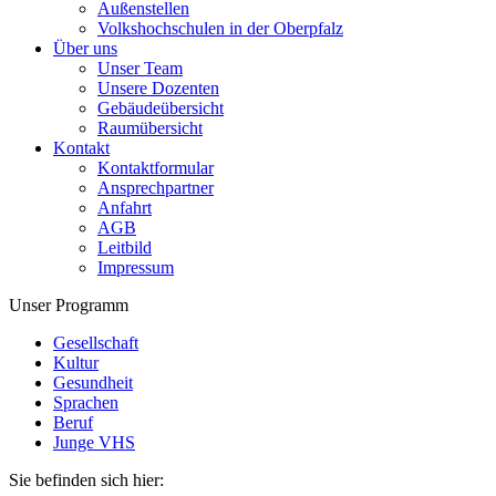
Außenstellen
Volkshochschulen in der Oberpfalz
Über uns
Unser Team
Unsere Dozenten
Gebäudeübersicht
Raumübersicht
Kontakt
Kontaktformular
Ansprechpartner
Anfahrt
AGB
Leitbild
Impressum
Unser Programm
Gesellschaft
Kultur
Gesundheit
Sprachen
Beruf
Junge VHS
Sie befinden sich hier: