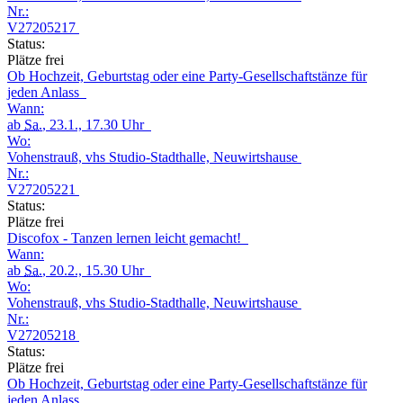
Nr.:
V27205217
Status:
Plätze frei
Ob Hochzeit, Geburtstag oder eine Party-Gesellschaftstänze für
jeden Anlass
Wann:
ab
Sa.
, 23.1., 17.30 Uhr
Wo:
Vohenstrauß, vhs Studio-Stadthalle, Neuwirtshause
Nr.:
V27205221
Status:
Plätze frei
Discofox - Tanzen lernen leicht gemacht!
Wann:
ab
Sa.
, 20.2., 15.30 Uhr
Wo:
Vohenstrauß, vhs Studio-Stadthalle, Neuwirtshause
Nr.:
V27205218
Status:
Plätze frei
Ob Hochzeit, Geburtstag oder eine Party-Gesellschaftstänze für
jeden Anlass