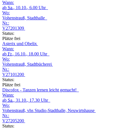
Wann:
ab
Sa.
, 10.10., 6.00 Uhr
Wo:
Vohenstrauß, Stadthalle
Nr.:
V27201309
Status:
Plätze frei
Asterix und Obelix
Wann:
ab
Fr.
, 16.10., 18.00 Uhr
Wo:
Vohenstrauß, Stadtbücherei
Nr.:
V27101200
Status:
Plätze frei
Discofox - Tanzen lernen leicht gemacht!
Wann:
ab
Sa.
, 31.10., 17.30 Uhr
Wo:
Vohenstrauß, vhs Studio-Stadthalle, Neuwirtshause
Nr.:
V27205200
Status: