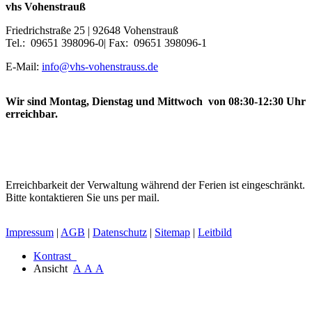
vhs Vohenstrauß
Friedrichstraße 25 | 92648 Vohenstrauß
Tel.: 09651 398096-0| Fax: 09651 398096-1
E-Mail:
info@vhs-vohenstrauss.de
Wir sind Montag, Dienstag und Mittwoch von 08:30-12:30 Uhr
erreichbar.
Erreichbarkeit der Verwaltung während der Ferien ist eingeschränkt.
Bitte kontaktieren Sie uns per mail.
Impressum
|
AGB
|
Datenschutz
|
Sitemap
|
Leitbild
Kontrast
Ansicht
A
A
A