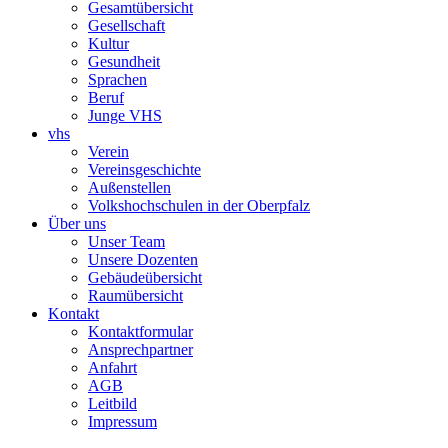
Gesamtübersicht
Gesellschaft
Kultur
Gesundheit
Sprachen
Beruf
Junge VHS
vhs
Verein
Vereinsgeschichte
Außenstellen
Volkshochschulen in der Oberpfalz
Über uns
Unser Team
Unsere Dozenten
Gebäudeübersicht
Raumübersicht
Kontakt
Kontaktformular
Ansprechpartner
Anfahrt
AGB
Leitbild
Impressum