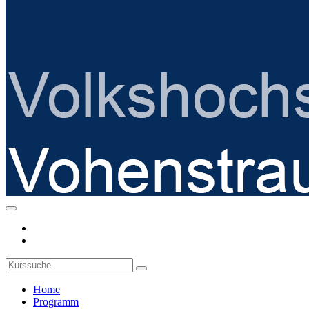
Home
Programm