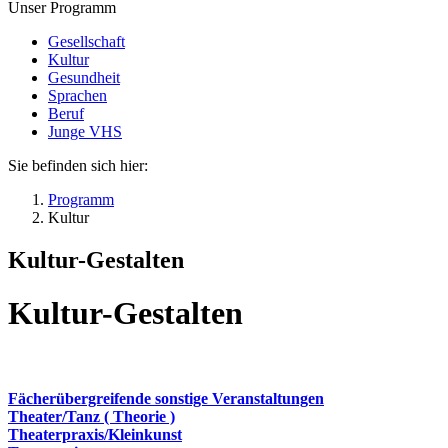
Unser Programm
Gesellschaft
Kultur
Gesundheit
Sprachen
Beruf
Junge VHS
Sie befinden sich hier:
Programm
Kultur
Kultur-Gestalten
Kultur-Gestalten
Fächerübergreifende sonstige Veranstaltungen
Theater/Tanz ( Theorie )
Theaterpraxis/Kleinkunst