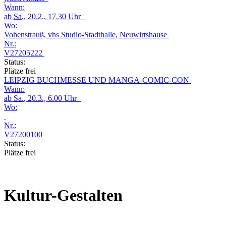
Wann:
ab
Sa.
, 20.2., 17.30 Uhr
Wo:
Vohenstrauß, vhs Studio-Stadthalle, Neuwirtshause
Nr.:
V27205222
Status:
Plätze frei
LEIPZIG BUCHMESSE UND MANGA-COMIC-CON
Wann:
ab
Sa.
, 20.3., 6.00 Uhr
Wo:
Nr.:
V27200100
Status:
Plätze frei
Kultur-Gestalten