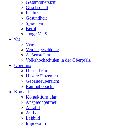
Gesamtübersicht
Gesellschaft
Kultur
Gesundheit
Sprachen
Beruf
Junge VHS
vhs
Verein
Vereinsgeschichte
Außenstellen
Volkshochschulen in der Oberpfalz
Über uns
Unser Team
Unsere Dozenten
Gebäudeübersicht
Raumübersicht
Kontakt
Kontaktformular
Ansprechpartner
Anfahrt
AGB
Leitbild
Impressum