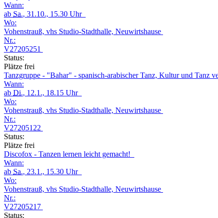
Wann:
ab
Sa.
, 31.10., 15.30 Uhr
Wo:
Vohenstrauß, vhs Studio-Stadthalle, Neuwirtshause
Nr.:
V27205251
Status:
Plätze frei
Tanzgruppe - "Bahar" - spanisch-arabischer Tanz, Kultur und Tanz v
Wann:
ab
Di.
, 12.1., 18.15 Uhr
Wo:
Vohenstrauß, vhs Studio-Stadthalle, Neuwirtshause
Nr.:
V27205122
Status:
Plätze frei
Discofox - Tanzen lernen leicht gemacht!
Wann:
ab
Sa.
, 23.1., 15.30 Uhr
Wo:
Vohenstrauß, vhs Studio-Stadthalle, Neuwirtshause
Nr.:
V27205217
Status: