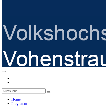
Home
Programm