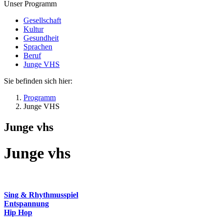
Unser Programm
Gesellschaft
Kultur
Gesundheit
Sprachen
Beruf
Junge VHS
Sie befinden sich hier:
Programm
Junge VHS
Junge vhs
Junge vhs
Sing & Rhythmusspiel
Entspannung
Hip Hop