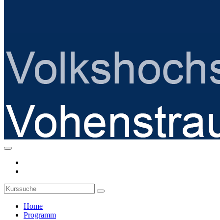
Home
Programm