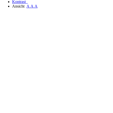
Kontrast
Ansicht
A
A
A