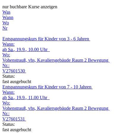
nur buchbare Kurse anzeigen
Was
Wann
Wo
Nr
Entspannungskurs für Kinder von 3 - 6 Jahren
Wann:
ab
Sa.
, 19.9., 10.00 Uhr
Wo:
Vohenstrauß, vhs, Kavaliersgebäude Raum 2 Bewegung
Nr.:
V27601530
Status:
fast ausgebucht
Entspannungskurs für Kinder von 7 - 10 Jahren
Wann:
ab
Sa.
, 19.9., 11.00 Uhr
Wo:
Vohenstrauß, vhs, Kavaliersgebäude Raum 2 Bewegung
Nr.:
V27601531
Status:
fast ausgebucht