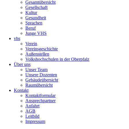
Gesamtübersicht
Gesellschaft
Kultur
Gesundheit
Sprachen
Beruf
Junge VHS
vhs
Verein
Vereinsgeschichte
Außenstellen
Volkshochschulen in der Oberpfalz
Über uns
Unser Team
Unsere Dozenten
Gebäudeübersicht
Raumübersicht
Kontakt
Kontaktformular
Ansprechpartner
Anfahrt
AGB
Leitbild
Impressum