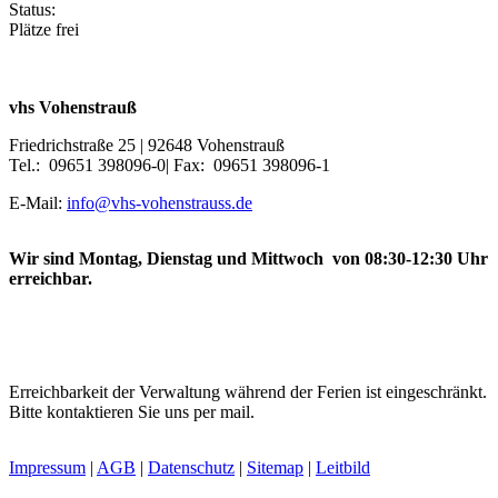
Status:
Plätze frei
vhs Vohenstrauß
Friedrichstraße 25 | 92648 Vohenstrauß
Tel.: 09651 398096-0| Fax: 09651 398096-1
E-Mail:
info@vhs-vohenstrauss.de
Wir sind Montag, Dienstag und Mittwoch von 08:30-12:30 Uhr
erreichbar.
Erreichbarkeit der Verwaltung während der Ferien ist eingeschränkt.
Bitte kontaktieren Sie uns per mail.
Impressum
|
AGB
|
Datenschutz
|
Sitemap
|
Leitbild