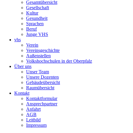
Gesamtübersicht
Gesellschaft
Kultur
Gesundheit
Sprachen
Beruf
Junge VHS
vhs
Verein
Vereinsgeschichte
Außenstellen
Volkshochschulen in der Oberpfalz
Über uns
Unser Team
Unsere Dozenten
Gebäudeübersicht
Raumübersicht
Kontakt
Kontaktformular
Ansprechpartner
Anfahrt
AGB
Leitbild
Impressum