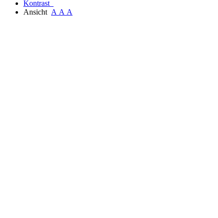
Kontrast
Ansicht
A
A
A