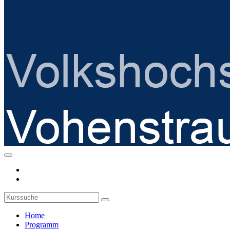
Home
Programm