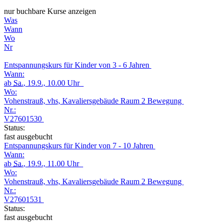
nur buchbare Kurse anzeigen
Was
Wann
Wo
Nr
Entspannungskurs für Kinder von 3 - 6 Jahren
Wann:
ab
Sa.
, 19.9., 10.00 Uhr
Wo:
Vohenstrauß, vhs, Kavaliersgebäude Raum 2 Bewegung
Nr.:
V27601530
Status:
fast ausgebucht
Entspannungskurs für Kinder von 7 - 10 Jahren
Wann:
ab
Sa.
, 19.9., 11.00 Uhr
Wo:
Vohenstrauß, vhs, Kavaliersgebäude Raum 2 Bewegung
Nr.:
V27601531
Status:
fast ausgebucht