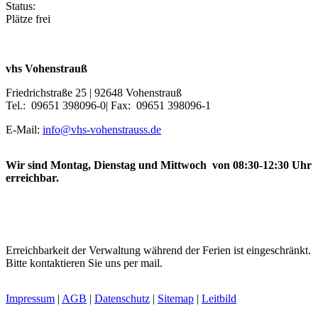
Status:
Plätze frei
vhs Vohenstrauß
Friedrichstraße 25 | 92648 Vohenstrauß
Tel.: 09651 398096-0| Fax: 09651 398096-1
E-Mail:
info@vhs-vohenstrauss.de
Wir sind Montag, Dienstag und Mittwoch von 08:30-12:30 Uhr
erreichbar.
Erreichbarkeit der Verwaltung während der Ferien ist eingeschränkt.
Bitte kontaktieren Sie uns per mail.
Impressum
|
AGB
|
Datenschutz
|
Sitemap
|
Leitbild