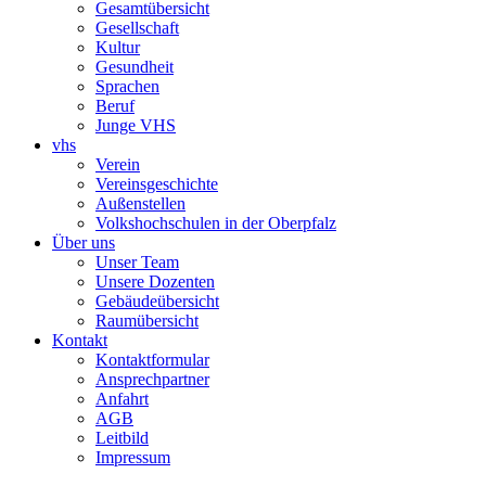
Gesamtübersicht
Gesellschaft
Kultur
Gesundheit
Sprachen
Beruf
Junge VHS
vhs
Verein
Vereinsgeschichte
Außenstellen
Volkshochschulen in der Oberpfalz
Über uns
Unser Team
Unsere Dozenten
Gebäudeübersicht
Raumübersicht
Kontakt
Kontaktformular
Ansprechpartner
Anfahrt
AGB
Leitbild
Impressum