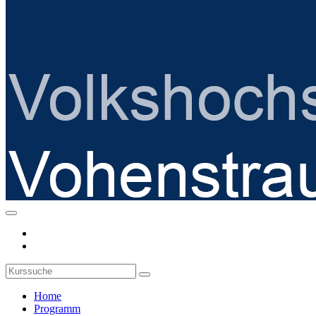
Home
Programm