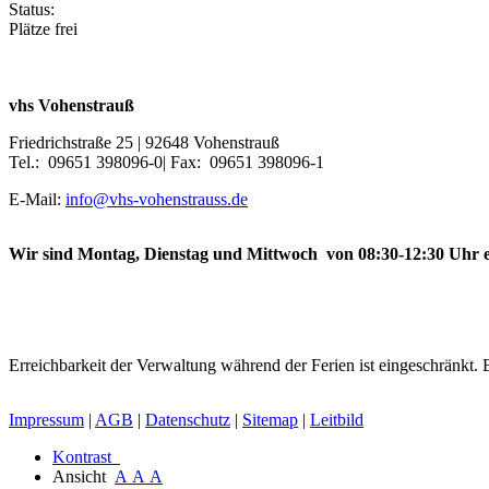
Status:
Plätze frei
vhs Vohenstrauß
Friedrichstraße 25 | 92648 Vohenstrauß
Tel.: 09651 398096-0| Fax: 09651 398096-1
E-Mail:
info@vhs-vohenstrauss.de
Wir sind Montag, Dienstag und Mittwoch von 08:30-12:30 Uhr e
Erreichbarkeit der Verwaltung während der Ferien ist eingeschränkt. B
Impressum
|
AGB
|
Datenschutz
|
Sitemap
|
Leitbild
Kontrast
Ansicht
A
A
A