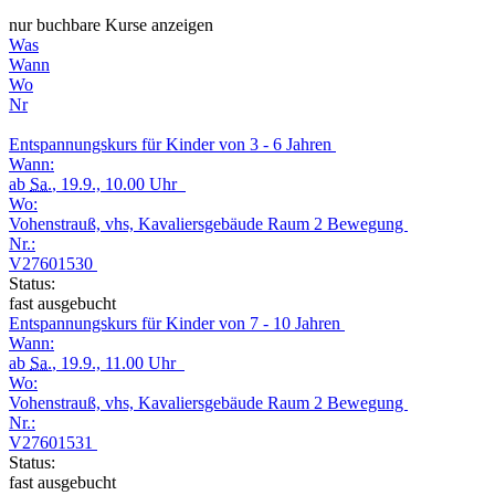
nur buchbare Kurse anzeigen
Was
Wann
Wo
Nr
Entspannungskurs für Kinder von 3 - 6 Jahren
Wann:
ab
Sa.
, 19.9., 10.00 Uhr
Wo:
Vohenstrauß, vhs, Kavaliersgebäude Raum 2 Bewegung
Nr.:
V27601530
Status:
fast ausgebucht
Entspannungskurs für Kinder von 7 - 10 Jahren
Wann:
ab
Sa.
, 19.9., 11.00 Uhr
Wo:
Vohenstrauß, vhs, Kavaliersgebäude Raum 2 Bewegung
Nr.:
V27601531
Status:
fast ausgebucht