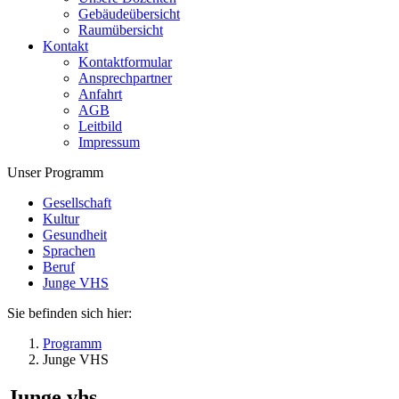
Gebäudeübersicht
Raumübersicht
Kontakt
Kontaktformular
Ansprechpartner
Anfahrt
AGB
Leitbild
Impressum
Unser Programm
Gesellschaft
Kultur
Gesundheit
Sprachen
Beruf
Junge VHS
Sie befinden sich hier:
Programm
Junge VHS
Junge vhs