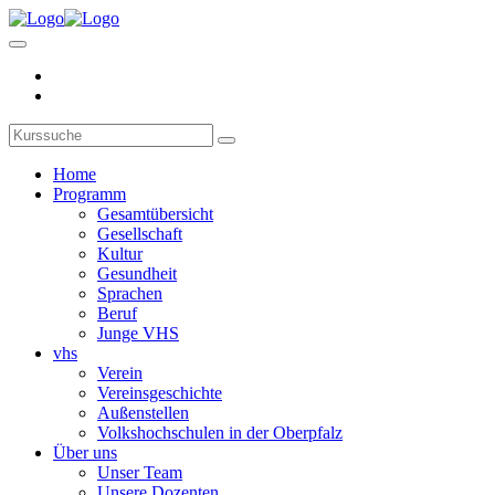
Home
Programm
Gesamtübersicht
Gesellschaft
Kultur
Gesundheit
Sprachen
Beruf
Junge VHS
vhs
Verein
Vereinsgeschichte
Außenstellen
Volkshochschulen in der Oberpfalz
Über uns
Unser Team
Unsere Dozenten