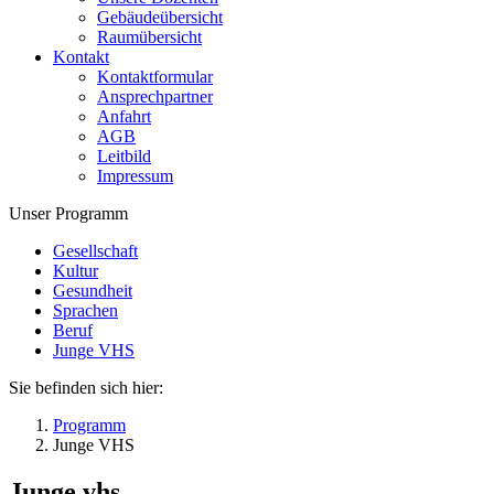
Gebäudeübersicht
Raumübersicht
Kontakt
Kontaktformular
Ansprechpartner
Anfahrt
AGB
Leitbild
Impressum
Unser Programm
Gesellschaft
Kultur
Gesundheit
Sprachen
Beruf
Junge VHS
Sie befinden sich hier:
Programm
Junge VHS
Junge vhs