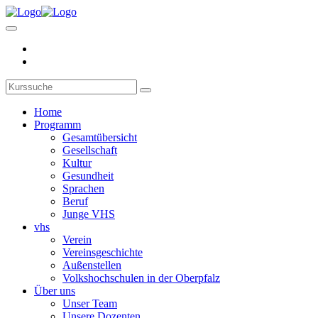
Home
Programm
Gesamtübersicht
Gesellschaft
Kultur
Gesundheit
Sprachen
Beruf
Junge VHS
vhs
Verein
Vereinsgeschichte
Außenstellen
Volkshochschulen in der Oberpfalz
Über uns
Unser Team
Unsere Dozenten